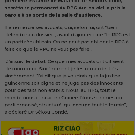
première instance de Mafanco, Dr Sékou Condé,
secrétaire permanent du RPG Arc-en-ciel, a
pris la
parole
à sa sortie de la salle d’audience.
Il a remercié ses avocats, qui, selon lui, ont ‘’bien
défendu son dossier’’, avant d’ajouter que ‘’le RPG est
un parti républicain. On ne peut pas obliger le RPG à
faire ce que le RPG ne veut pas faire’’.
‘’J’ai suivi le débat. Ce que mes avocats ont dit vient
de mon cœur. Sincèrement, je les remercie, très
sincèrement. J’ai dit que je voudrais que la justice
guinéenne soit digne et ne juge pas des innocents
pour des faits non établis. Nous, au RPG, tout le
monde nous connait en Guinée. Nous sommes un
parti organisé, structuré, qui occupe tout le terrain’’,
a déclaré Dr Sékou Condé.