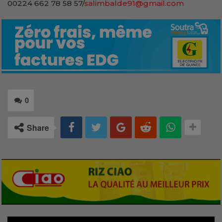
00224 662 78 58 57/
salimbalde91@gmail.com
0
Share