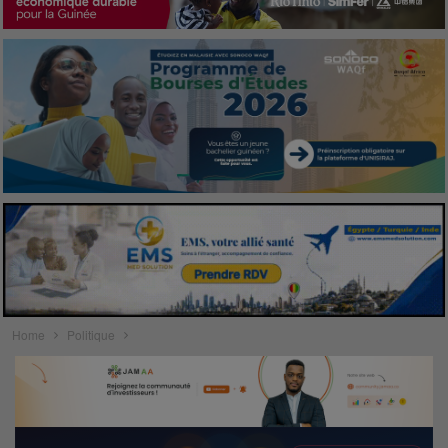
Home
Politique