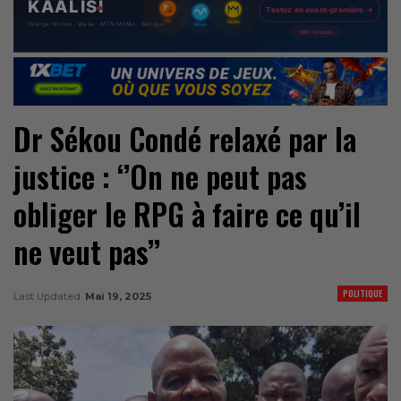
Dr Sékou Condé relaxé par la
justice : ‘’On ne peut pas
obliger le RPG à faire ce qu’il
ne veut pas’’
POLITIQUE
Last Updated
Mai 19, 2025