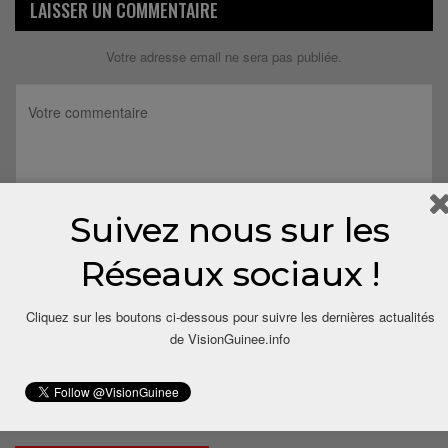
LAISSER UN COMMENTAIRE
Votre adresse email ne sera pas publiée.
Suivez nous sur les
Réseaux sociaux !
Cliquez sur les boutons ci-dessous pour suivre les dernières actualités
de VisionGuinee.info
Save my name, email, and website in this browser for the next
time I comment.