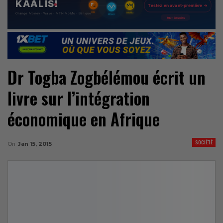
Dr Togba Zogbélémou écrit un
livre sur l’intégration
économique en Afrique
SOCIÉTÉ
On
Jan 15, 2015