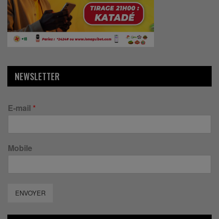
NEWSLETTER
E-mail
*
Mobile
ENVOYER