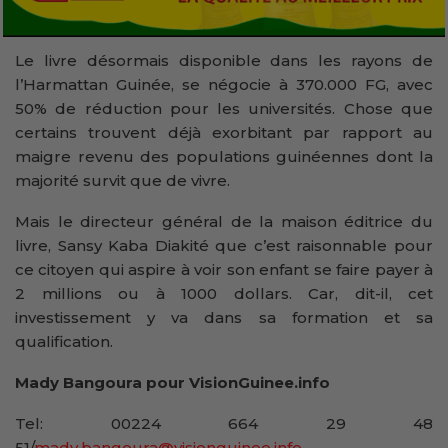
Le livre désormais disponible dans les rayons de
l’Harmattan Guinée, se négocie à 370.000 FG, avec
50% de réduction pour les universités. Chose que
certains trouvent déjà exorbitant par rapport au
maigre revenu des populations guinéennes dont la
majorité survit que de vivre.
Mais le directeur général de la maison éditrice du
livre, Sansy Kaba Diakité que c’est raisonnable pour
ce citoyen qui aspire à voir son enfant se faire payer à
2 millions ou à 1000 dollars. Car, dit-il, cet
investissement y va dans sa formation et sa
qualification.
Mady Bangoura pour VisionGuinee.info
Tel: 00224 664 29 48
51/
mady.bangoura@visionguinee.info