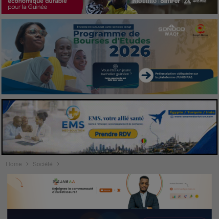
Home
Société