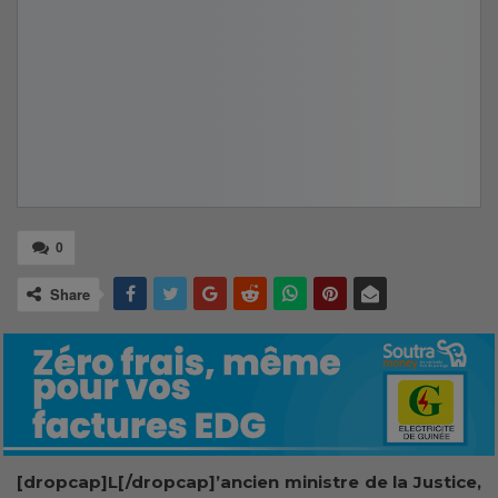
0
Share
[dropcap]L[/dropcap]’ancien ministre de la Justice,