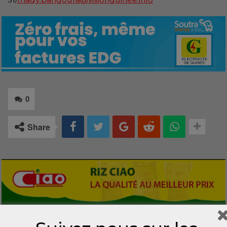
0
Share