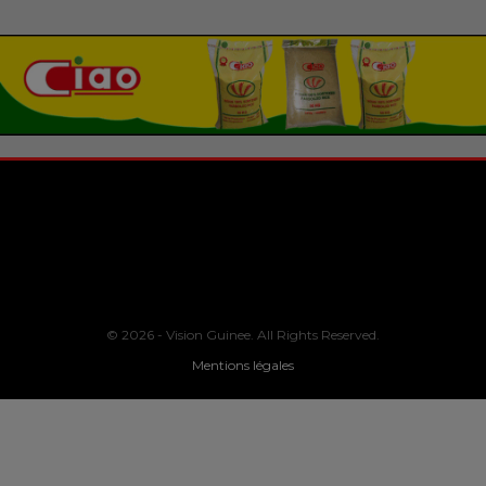
© 2026 - Vision Guinee. All Rights Reserved.
Mentions légales