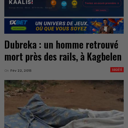
Dubreka : un homme retrouvé
mort près des rails, à Kagbelen
SOCIÉTÉ
On
Fév 22, 2015