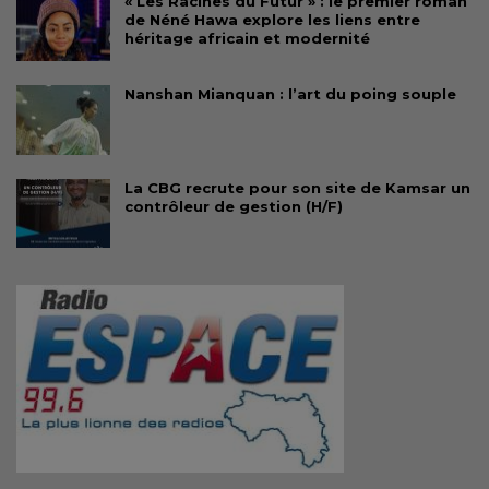
« Les Racines du Futur » : le premier roman
de Néné Hawa explore les liens entre
héritage africain et modernité
Nanshan Mianquan : l’art du poing souple
La CBG recrute pour son site de Kamsar un
contrôleur de gestion (H/F)