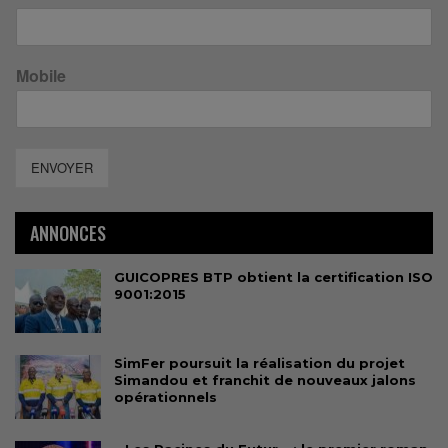
Mobile
ENVOYER
ANNONCES
GUICOPRES BTP obtient la certification ISO
9001:2015
SimFer poursuit la réalisation du projet
Simandou et franchit de nouveaux jalons
opérationnels