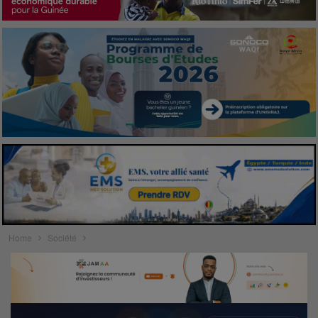
Home
Société