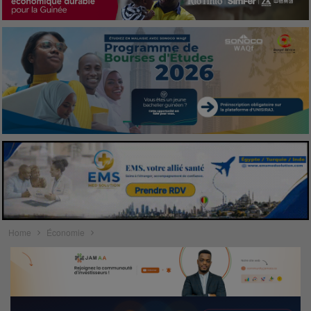
Home
Économie