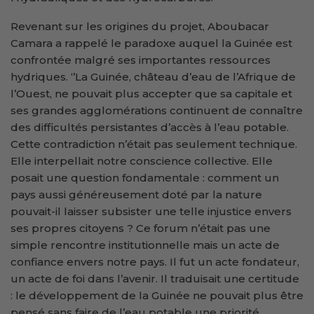
Revenant sur les origines du projet, Aboubacar
Camara a rappelé le paradoxe auquel la Guinée est
confrontée malgré ses importantes ressources
hydriques. ‘’La Guinée, château d’eau de l’Afrique de
l’Ouest, ne pouvait plus accepter que sa capitale et
ses grandes agglomérations continuent de connaître
des difficultés persistantes d’accès à l’eau potable.
Cette contradiction n’était pas seulement technique.
Elle interpellait notre conscience collective. Elle
posait une question fondamentale : comment un
pays aussi généreusement doté par la nature
pouvait-il laisser subsister une telle injustice envers
ses propres citoyens ? Ce forum n’était pas une
simple rencontre institutionnelle mais un acte de
confiance envers notre pays. Il fut un acte fondateur,
un acte de foi dans l’avenir. Il traduisait une certitude
: le développement de la Guinée ne pouvait plus être
pensé sans faire de l’eau potable une priorité