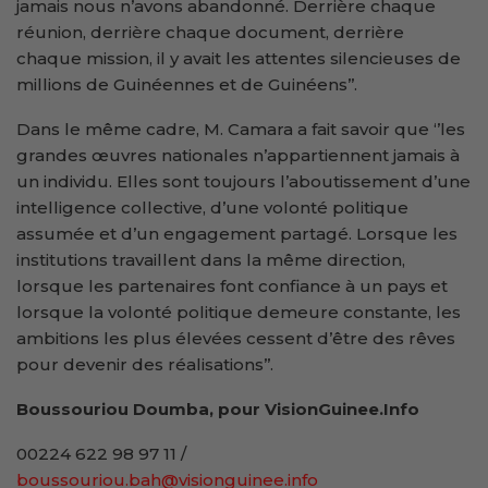
jamais nous n’avons abandonné. Derrière chaque
réunion, derrière chaque document, derrière
chaque mission, il y avait les attentes silencieuses de
millions de Guinéennes et de Guinéens’’.
Dans le même cadre, M. Camara a fait savoir que ‘’les
grandes œuvres nationales n’appartiennent jamais à
un individu. Elles sont toujours l’aboutissement d’une
intelligence collective, d’une volonté politique
assumée et d’un engagement partagé. Lorsque les
institutions travaillent dans la même direction,
lorsque les partenaires font confiance à un pays et
lorsque la volonté politique demeure constante, les
ambitions les plus élevées cessent d’être des rêves
pour devenir des réalisations’’.
Boussouriou Doumba, pour VisionGuinee.Info
00224 622 98 97 11 /
boussouriou.bah@visionguinee.info