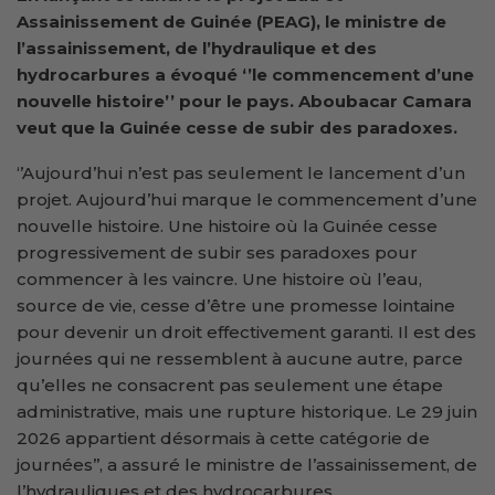
Assainissement de Guinée (PEAG),
l
e ministre de
l’
a
ssainissement, de l’
h
ydraulique et des
h
ydrocarbures
a
évoqué ‘’
le commencement d’une
nouvelle histoire
’’
pour le pays.
Aboubacar Camara
veut que la Guinée cesse de subir des paradoxes.
‘’Aujourd’hui n’est pas seulement le lancement d’un
projet. Aujourd’hui marque le commencement d’une
nouvelle histoire. Une histoire où la Guinée cesse
progressivement de subir ses paradoxes pour
commencer à les vaincre. Une histoire où l’eau,
source de vie, cesse d’être une promesse lointaine
pour devenir un droit effectivement garanti. Il est des
journées qui ne ressemblent à aucune autre, parce
qu’elles ne consacrent pas seulement une étape
administrative, mais une rupture historique. Le 29 juin
2026 appartient désormais à cette catégorie de
journées’’, a assuré le ministre de l’assainissement, de
l’hydrauliques et des hydrocarbures.