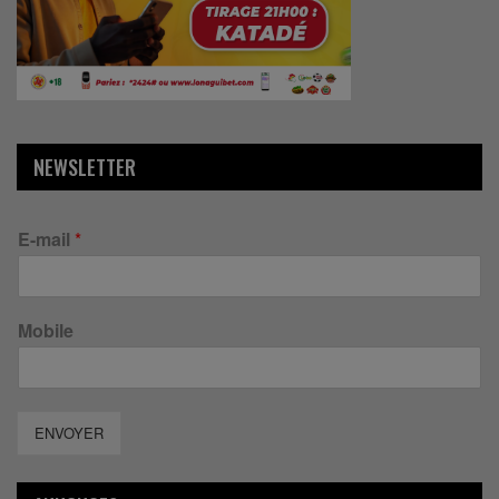
NEWSLETTER
E-mail
*
Mobile
ENVOYER