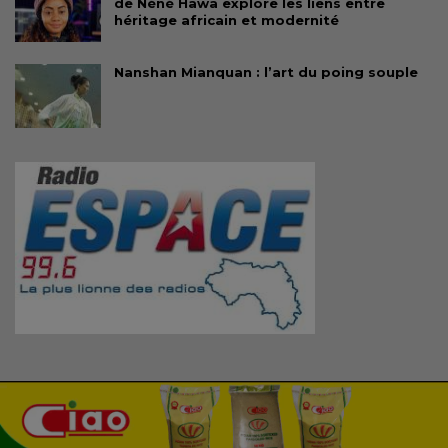
de Néné Hawa explore les liens entre
héritage africain et modernité
Nanshan Mianquan : l’art du poing souple