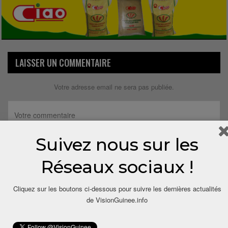
LAISSER UN COMMENTAIRE
Votre adresse email ne sera pas publiée.
Suivez nous sur les
Réseaux sociaux !
Cliquez sur les boutons ci-dessous pour suivre les dernières actualités
de VisionGuinee.info