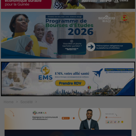
Home
Société