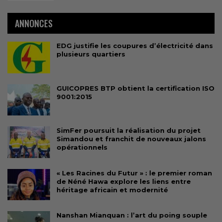
ANNONCES
EDG justifie les coupures d’électricité dans
plusieurs quartiers
GUICOPRES BTP obtient la certification ISO
9001:2015
SimFer poursuit la réalisation du projet
Simandou et franchit de nouveaux jalons
opérationnels
« Les Racines du Futur » : le premier roman
de Néné Hawa explore les liens entre
héritage africain et modernité
Nanshan Mianquan : l’art du poing souple