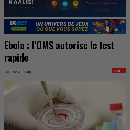
Ebola : l’OMS autorise le test
rapide
SOCIÉTÉ
On
Fév 21, 2015