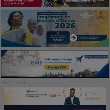
Home
Société