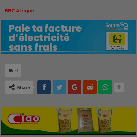
BBC Afrique
0
Share