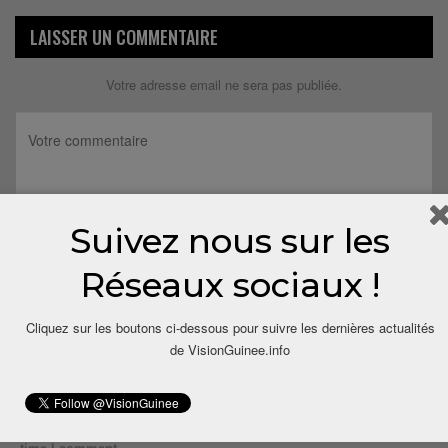
LAISSER UN COMMENTAIRE
Votre adresse email ne sera pas publiée.
Suivez nous sur les
Réseaux sociaux !
Cliquez sur les boutons ci-dessous pour suivre les dernières actualités
de VisionGuinee.info
Save my name, email, and website in this browser for the next
time I comment.