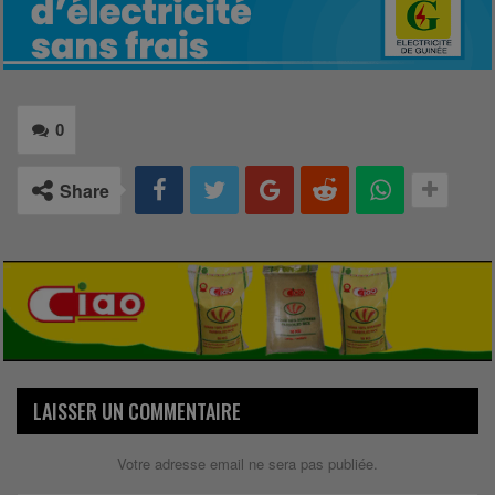
0
Share
LAISSER UN COMMENTAIRE
Votre adresse email ne sera pas publiée.