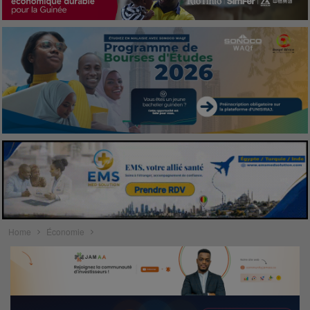
Home
Économie