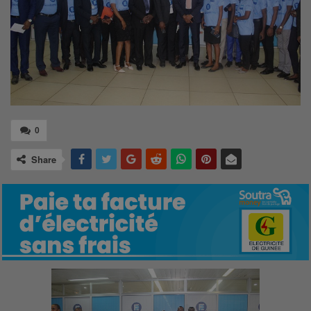
0
Share