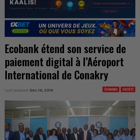
Ecobank étend son service de
paiement digital à l’Aéroport
International de Conakry
ÉCONOMIE
SOCIÉTÉ
Last Updated
Déc 16, 2019