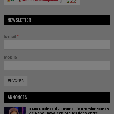
NEWSLETTER
E-mail
*
Mobile
ENVOYER
ANNONCES
« Les Racines du Futur » : le premier roman
de Néné Hawa explore les liens entre