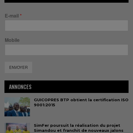
E-mail
*
Mobile
ENVOYER
ANNONCES
GUICOPRES BTP obtient la certification ISO
9001:2015
SimFer poursuit la réalisation du projet
Simandou et franchit de nouveaux jalons