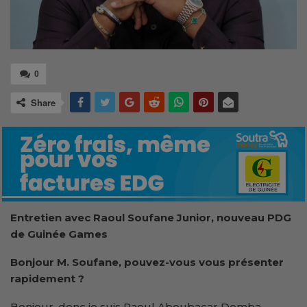
0
Share
Entretien avec Raoul Soufane Junior, nouveau PDG
de Guinée Games
Bonjour M. Soufane, pouvez-vous vous présenter
rapidement ?
Bonjour, donc je suis Raoul Aboubacar Demba