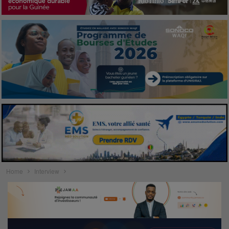
Home
Interview