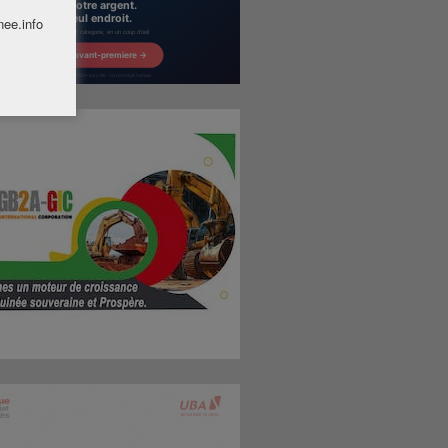
nee.info