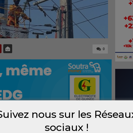
0
Suivez nous sur les Réseau
 nuit sur la ligne magistrale qui alimente une
sociaux !
, nos équipes sont à pied d’œuvre pour