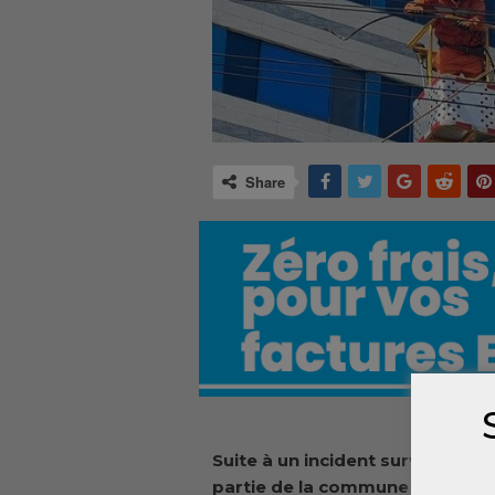
Share
Suite à un incident survenu hier
partie de la commune de MATAM