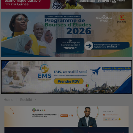
Home
Société