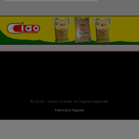
© 2026 - Vision Guinee. All Rights Reserved.
Mentions légales