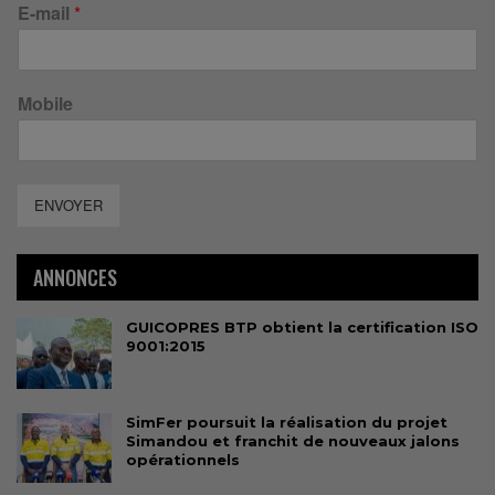
E-mail
*
Mobile
ENVOYER
ANNONCES
GUICOPRES BTP obtient la certification ISO
9001:2015
SimFer poursuit la réalisation du projet
Simandou et franchit de nouveaux jalons
opérationnels