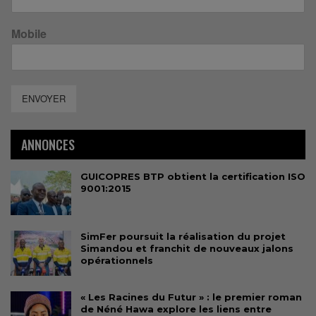
Mobile
ENVOYER
ANNONCES
GUICOPRES BTP obtient la certification ISO
9001:2015
SimFer poursuit la réalisation du projet
Simandou et franchit de nouveaux jalons
opérationnels
« Les Racines du Futur » : le premier roman
de Néné Hawa explore les liens entre