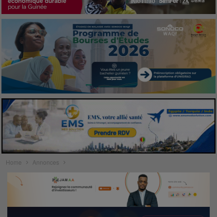
Home
Annonces