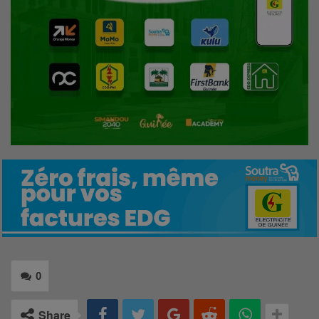
0
Share