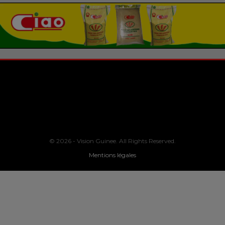
© 2026 - Vision Guinee. All Rights Reserved.
Mentions légales