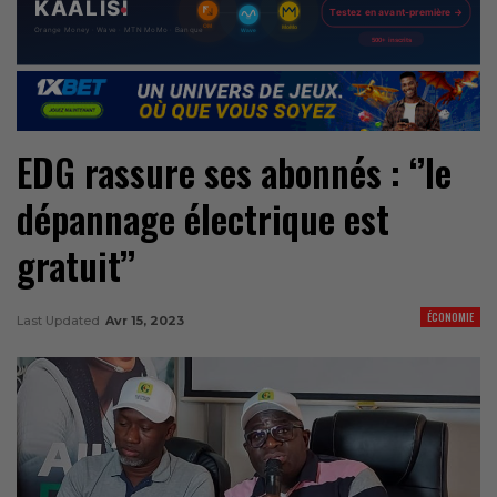
EDG rassure ses abonnés : ‘’le
dépannage électrique est
gratuit’’
ÉCONOMIE
Last Updated
Avr 15, 2023