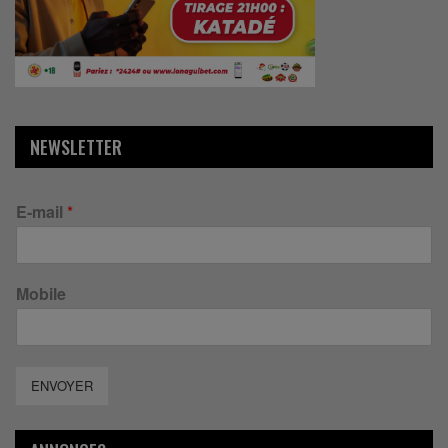
NEWSLETTER
E-mail
*
Mobile
ENVOYER