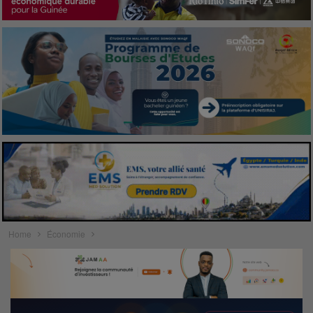
Home
Économie