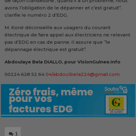
de façon clandestine’, quand il a un problème, nous
avons l’obligation de le dépanner et c’est gratuit’’,
clarifie le numéro 2 d’EDG.
M. Koné déconseille aux usagers du courant
électrique de faire appel aux électriciens ne relevant
pas d’EDG en cas de panne. Il assure que ‘’le
dépannage électrique est gratuit’’.
Abdoulaye Bela DIALLO, pour VisionGuinee.Info
00224 628 52 64
04/abdoulbela224@gmail.com
1