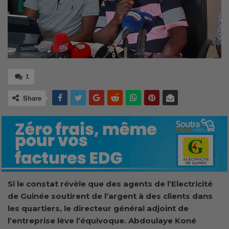
1
Share
Si le constat révèle que des agents de l’Electricité
de Guinée soutirent de l’argent à des clients dans
les quartiers, le directeur général adjoint de
l’entreprise lève l’équivoque. Abdoulaye Koné