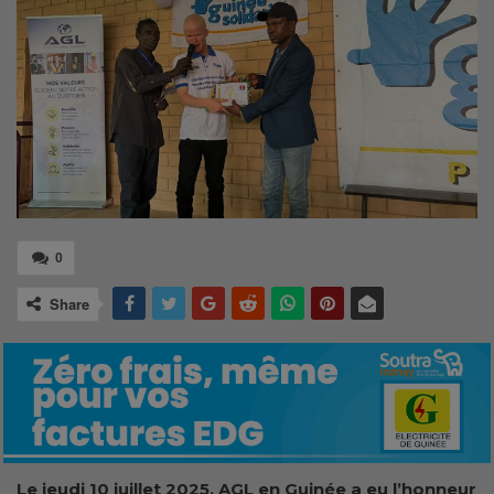
0
Share
Le jeudi 10 juillet 2025, AGL en Guinée a eu l’honneur