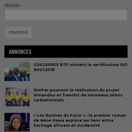
Mobile
ENVOYER
ANNONCES
GUICOPRES BTP obtient la certification ISO
9001:2015
SimFer poursuit la réalisation du projet
Simandou et franchit de nouveaux jalons
opérationnels
« Les Racines du Futur » : le premier roman
de Néné Hawa explore les liens entre
héritage africain et modernité