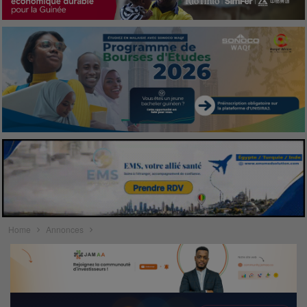
Home
Annonces