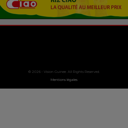
© 2026 - Vision Guinee. All Rights Reserved.
Mentions légales