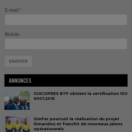
E-mail
*
Mobile
ENVOYER
ANNONCES
GUICOPRES BTP obtient la certification ISO
9001:2015
SimFer poursuit la réalisation du projet
Simandou et franchit de nouveaux jalons
opérationnels