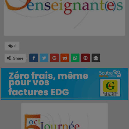
0
Share