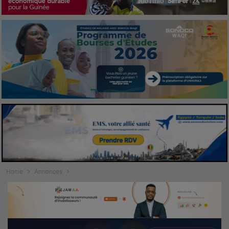
Home
Annonces