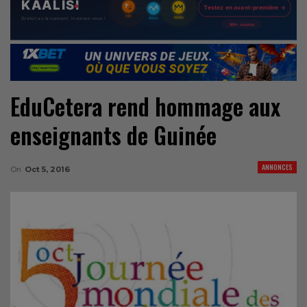
EduCetera rend hommage aux
enseignants de Guinée
ANNONCES
On
Oct 5, 2016