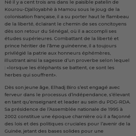
Né il y a cent trois ans dans le paisible patelin de
Kourou-Djalloyabhè à Mamou sous le joug de la
colonisation française, il a su porter haut le flambeau
de la liberté, éclairant le chemin de ses concitoyens
dès son retour du Sénégal, où il a accompli ses
études supérieures. Combattant de la liberté et
prince héritier de l’âme guinéenne, il a toujours
privilégié la patrie aux honneurs éphémères,
illustrant ainsi la sagesse d’un proverbe selon lequel
: «lorsque les éléphants se battent, ce sont les
herbes qui souffrent».
Dès son jeune âge, Elhadj Biro s’est engagé avec
ferveur dans le processus d’indépendance, s’élevant
en tant qu’enseignant et leader au sein du PDG-RDA.
Sa présidence de l’Assemblée nationale de 1995 à
2002 constitue une époque charnière où il a façonné
des lois et des politiques cruciales pour l’avenir de la
Guinée, jetant des bases solides pour une