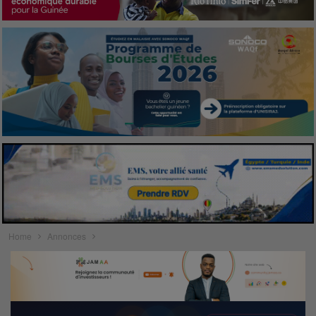
Home
Annonces