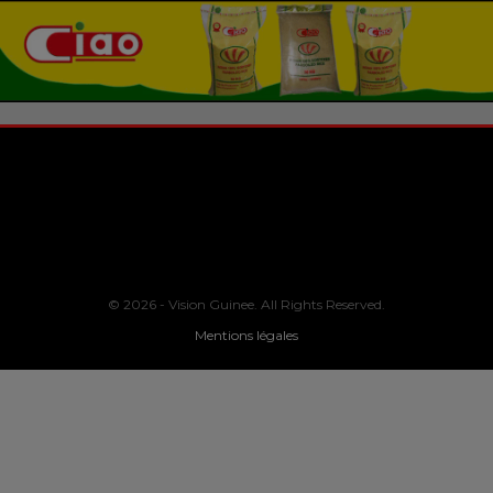
© 2026 - Vision Guinee. All Rights Reserved.
Mentions légales