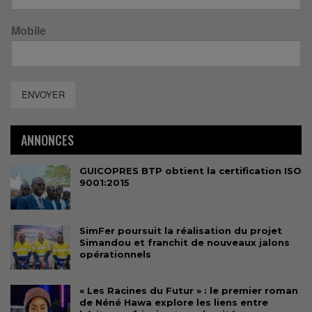
Mobile
ENVOYER
ANNONCES
GUICOPRES BTP obtient la certification ISO
9001:2015
SimFer poursuit la réalisation du projet
Simandou et franchit de nouveaux jalons
opérationnels
« Les Racines du Futur » : le premier roman
de Néné Hawa explore les liens entre