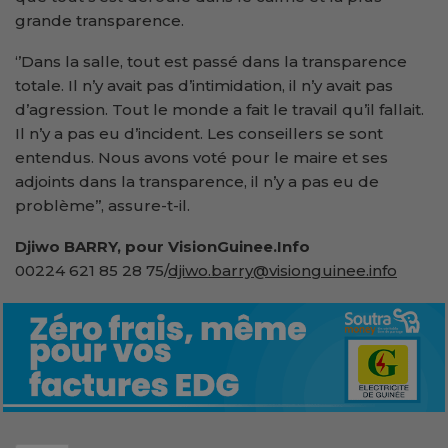
grande transparence.
‘’Dans la salle, tout est passé dans la transparence
totale. Il n’y avait pas d’intimidation, il n’y avait pas
d’agression. Tout le monde a fait le travail qu’il fallait.
Il n’y a pas eu d’incident. Les conseillers se sont
entendus. Nous avons voté pour le maire et ses
adjoints dans la transparence, il n’y a pas eu de
problème’’, assure-t-il.
Djiwo BARRY, pour VisionGuinee.Info
00224 621 85 28 75/
djiwo
.
barry@visionguinee.info