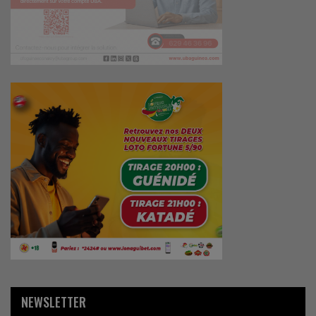
NEWSLETTER