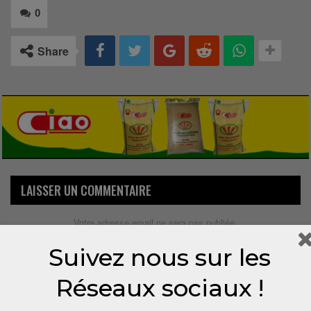
0
Share
LAISSER UN COMMENTAIRE
Votre adresse email ne sera pas publiée.
Suivez nous sur les
Réseaux sociaux !