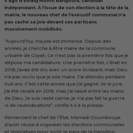
s’agit d’Elhadj Momo Bangoura, candidat
indépendant. À l’issue de son élection à la tête de la
mairie, le nouveau chef de l’exécutif communal n’a
pas caché sa joie devant ses partisans
massivement mobilisés.
‘’Aujourd’hui, ma joie est immense. Depuis des
années, je cherche à être maire de la commune
urbaine de Coyah. Ce n’est pas la première fois que je
dépose ma candidature. Une première fois, c’était en
2018, j’avais été élu avec un score écrasant, mais Dieu
n’a pas voulu que je sois maire. J’ai attendu pendant
huit ans. C’est cette année que j’ai gagné. Je le jure,
j’ai été recalé en 2018, mais j’ai laissé entre les mains
de Dieu. Je suis resté calme, je n’ai pas fait la guerre
ni de revendications’’, confie-t-il à la presse.
Remerciant le chef de l’État, Mamadi Doumbouya,
d’avoir réussi à organiser les élections communales
et législatives pour sortir le pays de la transition,