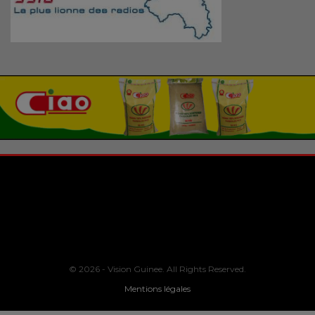
© 2026 - Vision Guinee. All Rights Reserved.
Mentions légales