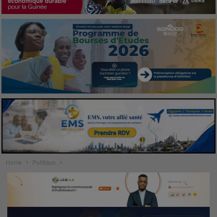
Home
Politique