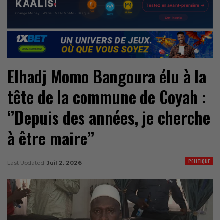
Elhadj Momo Bangoura élu à la
tête de la commune de Coyah :
‘’Depuis des années, je cherche
à être maire’’
POLITIQUE
Last Updated
Juil 2, 2026