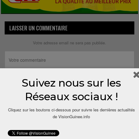
LAISSER UN COMMENTAIRE
Votre adresse email ne sera pas publiée.
Suivez nous sur les
Réseaux sociaux !
Cliquez sur les boutons ci-dessous pour suivre les dernières actualités
de VisionGuinee.info