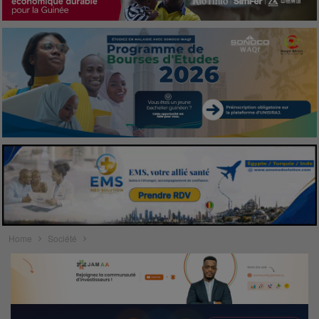
Home
Société