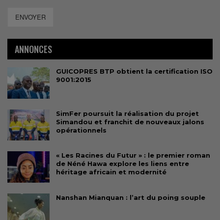
ENVOYER
ANNONCES
GUICOPRES BTP obtient la certification ISO
9001:2015
SimFer poursuit la réalisation du projet
Simandou et franchit de nouveaux jalons
opérationnels
« Les Racines du Futur » : le premier roman
de Néné Hawa explore les liens entre
héritage africain et modernité
Nanshan Mianquan : l’art du poing souple