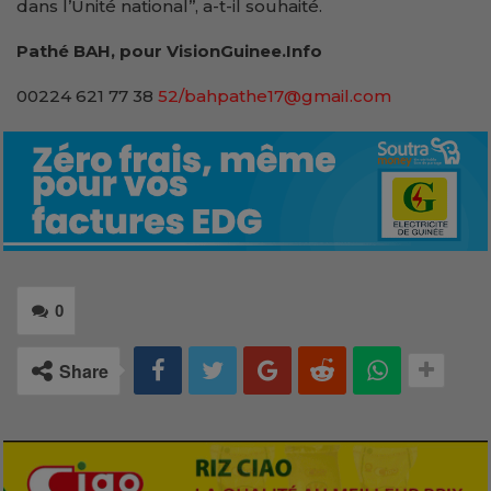
dans l’Unité national’’, a-t-il souhaité.
Pathé BAH, pour VisionGuinee.Info
00224 621 77 38
52/bahpathe17@gmail.com
0
Share