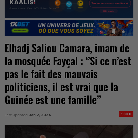
Elhadj Saliou Camara, imam de
la mosquée Fayçal : ‘’Si ce n’est
pas le fait des mauvais
politiciens, il est vrai que la
Guinée est une famille’’
SOCIÉTÉ
Last Updated
Jan 2, 2024