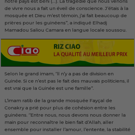
notre pays est béni (…). La tragédie que nous venons
de vivre nous a fait un éveil de conscience. J’étais à la
mosquée et Dieu m’est témoin, j’ai fait beaucoup de
prières pour les guinéens’’, a indiqué Elhadj
Mamadou Saliou Camara en langue locale soussou.
Selon le grand imam, ‘’il n’y a pas de division en
Guinée. Si ce n’est pas le fait des mauvais politiciens, il
est vrai que la Guinée est une famille’’.
L’imam ratib de la grande mosquée Fayçal de
Conakry a prié pour plus de cohésion entre les
guinéens. ‘’Entre nous, nous devons nous donner la
main pour reconnaître le bien fait d’Allah, aller
ensemble pour installer l’amour, l’entente, la stabilité