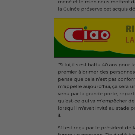
mené et le mien nous mettent dans
la Guinée préserve cet acquis dé
‘’Si lui, il s’est battu 40 ans pour
premier à brimer des personnes q
pense que cela n’est pas conforme au
m’appelle aujourd’hui, ça sera un
venu par la grande porte, repartez
qu’est-ce qui va m’empêcher de le
lorsqu’il m’avait invité au stade p
il.
S’il est reçu par le président de
livrera un message. ‘’Je dirai à 