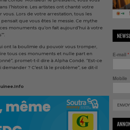
s l’histoire. Les artistes ont chanté votre
r vous. Lors de votre arrestation, tous les
 pensait que vous êtes le messie. Ce mythe
 ces monuments qu’on fait aujourd’hui à votre
’’.
NEWS
qui ont la boulimie du pouvoir vous tromper,
uire tous ces monuments et nulle part en
E-mail
*
né’’, promet-t-il dire à Alpha Condé. ‘’Est-ce
ui demander ? C’est là le problème’’, se dit-il
Mobile
uinee.Info
ENVOY
ANNO