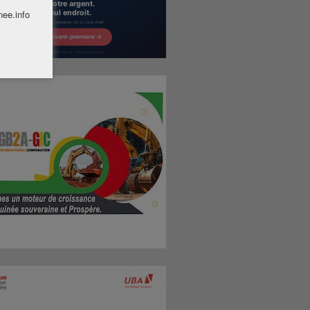
nee.info