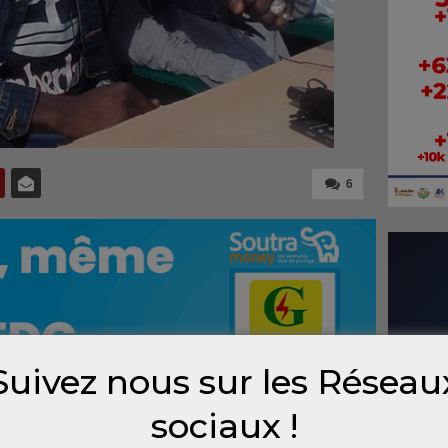
6
Suivez nous sur les Réseau
sociaux !
r du