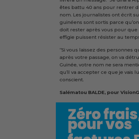
êtes battu 40 ans pour rentrer dan
nom. Les journalistes ont écrit su
guinéens sont sortis parce qu’on
doit rester après vous pour que
effigie puissent résister au temps’
‘’Si vous laissez des personnes 
après votre passage, on va détr
Guinée, votre nom ne sera mention
qu’il va accepter ce que je vais l
conscient.
Salématou BALDE, pour VisionG