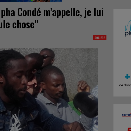
lpha Condé m’appelle, je lui
le chose’’
SOCIÉTÉ