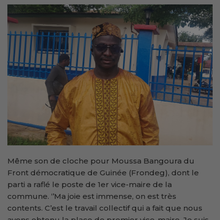
Même son de cloche pour Moussa Bangoura du
Front démocratique de Guinée (Frondeg), dont le
parti a raflé le poste de 1er vice-maire de la
commune. ‘’Ma joie est immense, on est très
contents. C’est le travail collectif qui a fait que nous
avons obtenu la place de premier vice-maire. Je suis