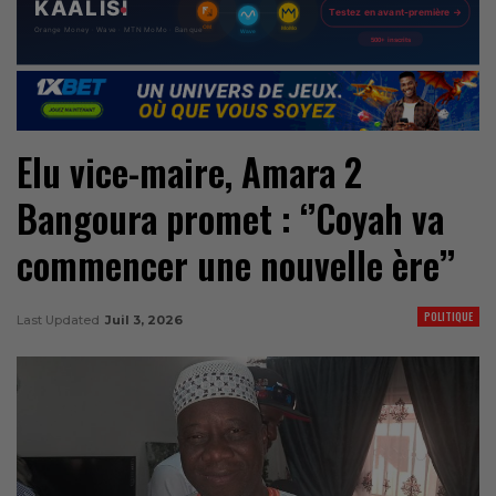
Elu vice-maire, Amara 2
Bangoura promet : ‘’Coyah va
commencer une nouvelle ère’’
POLITIQUE
Last Updated
Juil 3, 2026