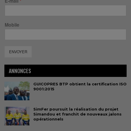
E-mail
*
Mobile
ENVOYER
ANNONCES
GUICOPRES BTP obtient la certification ISO
9001:2015
SimFer poursuit la réalisation du projet
Simandou et franchit de nouveaux jalons
opérationnels