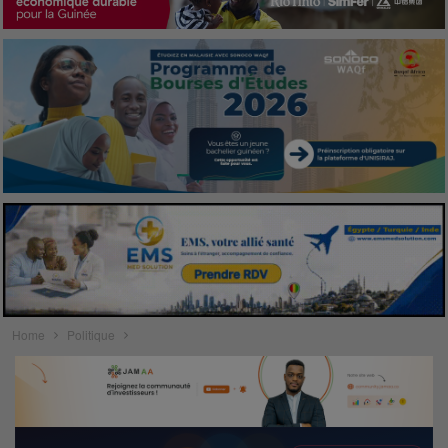
Home
Politique