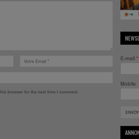
NEWS
E-mail
*
Mobile
his browser for the next time I comment.
ENVOY
ANNO