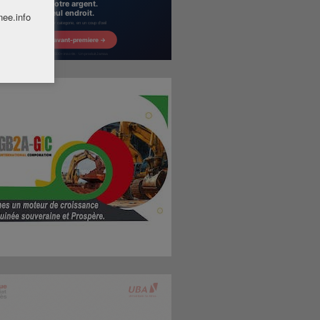
nee.info