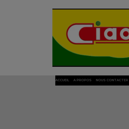
ACCUEIL
A PROPOS
NOUS CONTACTER