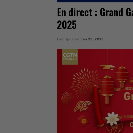
En direct : Grand G
2025
Last Updated
Jan 28, 2025