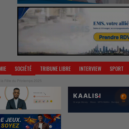
MIE
SOCIÉTÉ
TRIBUNE LIBRE
INTERVIEW
SPORT
e la Fête du Printemps 2025