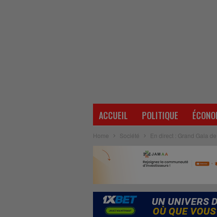
ACCUEIL
POLITIQUE
ÉCONO
Home
Société
En direct : Grand Gala d