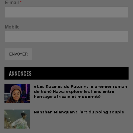
E-mail
*
Mobile
ENVOYER
ANNONCES
« Les Racines du Futur » : le premier roman
de Néné Hawa explore les liens entre
héritage africain et modernité
Nanshan Mianquan : l’art du poing souple