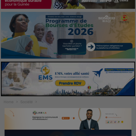
Home
Société