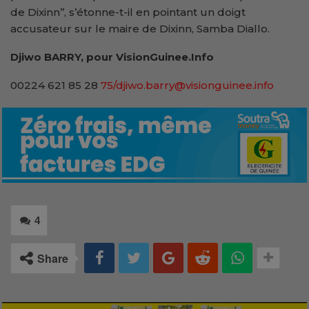
de Dixinn’’, s’étonne-t-il en pointant un doigt
accusateur sur le maire de Dixinn, Samba Diallo.
Djiwo BARRY, pour VisionGuinee.Info
00224 621 85 28
75/djiwo.barry@visionguinee.info
4
Share