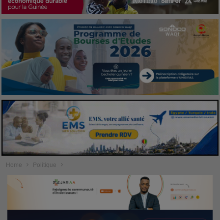
Home
Politique