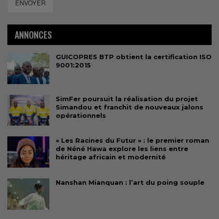
ENVOYER
ANNONCES
GUICOPRES BTP obtient la certification ISO
9001:2015
SimFer poursuit la réalisation du projet
Simandou et franchit de nouveaux jalons
opérationnels
« Les Racines du Futur » : le premier roman
de Néné Hawa explore les liens entre
héritage africain et modernité
Nanshan Mianquan : l’art du poing souple