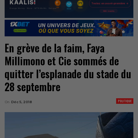
En grève de la faim, Faya
Millimono et Cie sommés de
quitter l’esplanade du stade du
28 septembre
POLITIQUE
On
Déc 5, 2018