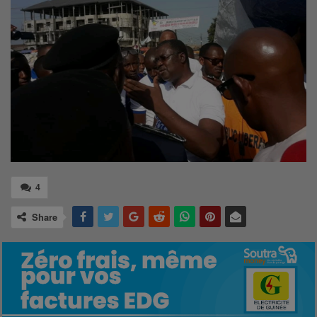
4
Share