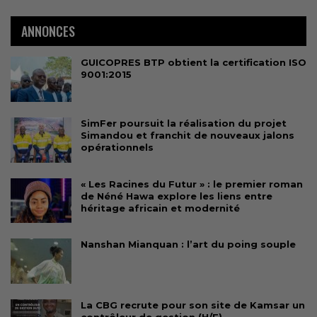
ANNONCES
GUICOPRES BTP obtient la certification ISO
9001:2015
SimFer poursuit la réalisation du projet
Simandou et franchit de nouveaux jalons
opérationnels
« Les Racines du Futur » : le premier roman
de Néné Hawa explore les liens entre
héritage africain et modernité
Nanshan Mianquan : l’art du poing souple
La CBG recrute pour son site de Kamsar un
contrôleur de gestion (H/F)