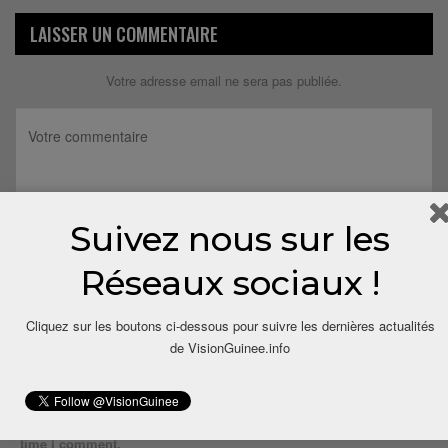
LAISSER UN COMMENTAIRE
Votre adresse email ne sera pas publiée.
Suivez nous sur les
Réseaux sociaux !
Cliquez sur les boutons ci-dessous pour suivre les dernières actualités
de VisionGuinee.info
Save my name, email, and website in this browser for the next
time I comment.