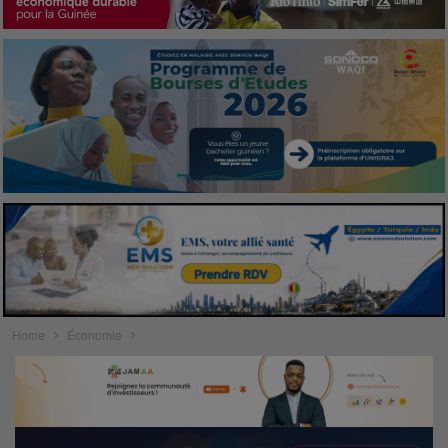
Home
Économie