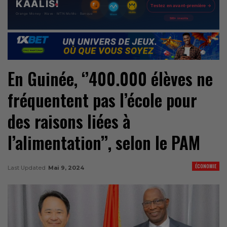
En Guinée, ‘’400.000 élèves ne
fréquentent pas l’école pour
des raisons liées à
l’alimentation’’, selon le PAM
ÉCONOMIE
Last Updated
Mai 9, 2024