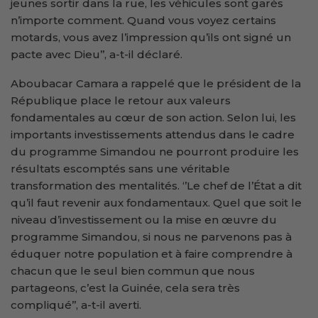
jeunes sortir dans la rue, les véhicules sont garés
n’importe comment. Quand vous voyez certains
motards, vous avez l’impression qu’ils ont signé un
pacte avec Dieu’’, a-t-il déclaré.
Aboubacar Camara a rappelé que le président de la
République place le retour aux valeurs
fondamentales au cœur de son action. Selon lui, les
importants investissements attendus dans le cadre
du programme Simandou ne pourront produire les
résultats escomptés sans une véritable
transformation des mentalités. ‘’Le chef de l’État a dit
qu’il faut revenir aux fondamentaux. Quel que soit le
niveau d’investissement ou la mise en œuvre du
programme Simandou, si nous ne parvenons pas à
éduquer notre population et à faire comprendre à
chacun que le seul bien commun que nous
partageons, c’est la Guinée, cela sera très
compliqué’’, a-t-il averti.