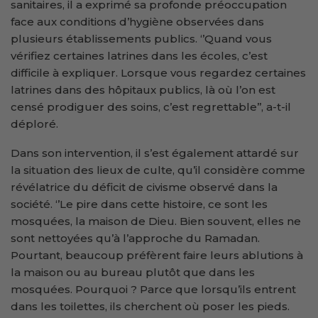
sanitaires, il a exprimé sa profonde préoccupation
face aux conditions d’hygiène observées dans
plusieurs établissements publics. ‘’Quand vous
vérifiez certaines latrines dans les écoles, c’est
difficile à expliquer. Lorsque vous regardez certaines
latrines dans des hôpitaux publics, là où l’on est
censé prodiguer des soins, c’est regrettable’’, a-t-il
déploré.
Dans son intervention, il s’est également attardé sur
la situation des lieux de culte, qu’il considère comme
révélatrice du déficit de civisme observé dans la
société. ‘’Le pire dans cette histoire, ce sont les
mosquées, la maison de Dieu. Bien souvent, elles ne
sont nettoyées qu’à l’approche du Ramadan.
Pourtant, beaucoup préfèrent faire leurs ablutions à
la maison ou au bureau plutôt que dans les
mosquées. Pourquoi ? Parce que lorsqu’ils entrent
dans les toilettes, ils cherchent où poser les pieds.