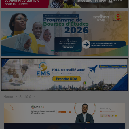
Home
Société