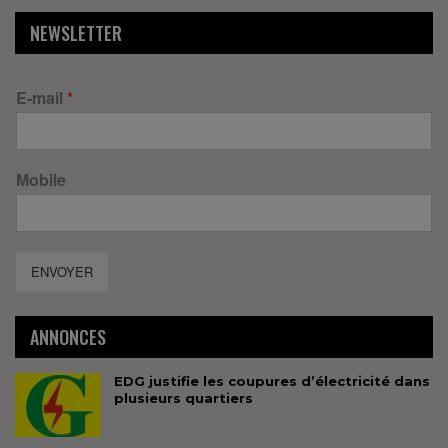
NEWSLETTER
E-mail
*
Mobile
ENVOYER
ANNONCES
EDG justifie les coupures d’électricité dans
plusieurs quartiers