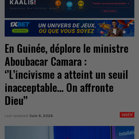
En Guinée, déplore le ministre
Aboubacar Camara :
‘’L’incivisme a atteint un seuil
inacceptable… On affronte
Dieu’’
SOCIÉTÉ
Last Updated
Juin 9, 2026