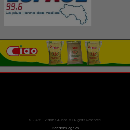
© 2026 - Vision Guinee. All Rights Reserved.
Mentions légales