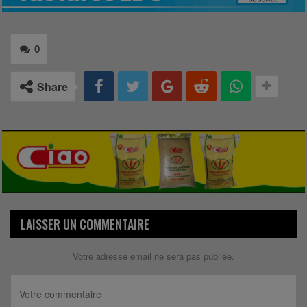
0
Share
LAISSER UN COMMENTAIRE
Votre adresse email ne sera pas publiée.