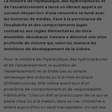
Le ministre de l’
h
ydraulique, des
h
ydrocarbures et
de l’
a
ssainissement
a lancé un vibrant appel à un
sursaut citoyen lors d’une rencontre
ce lundi
avec
les hommes de médias. Face à la persistance de
l’insalubrité et des comportements jugés
contraires aux règles élémentaires du vivre-
ensemble, Aboubacar Camara
a dénoncé une crise
profonde du civisme qui, selon lui, menace les
ambitions de développement de la Guinée.
Pour le ministre de l’hydraulique, des hydrocarbures
et de l’assainissement, la question de
l’assainissement ne se limite pas au simple
ramassage des ordures ou à la mise en place
d’infrastructures. Elle relève avant tout d’un
problème de comportement et de responsabilité
individuelle. ‘’Chacun doit se préoccuper de ce qui se
passe chez lui, à la maison, dans sa rue. L’incivisme a
atteint aujourd’hui un seuil inacceptable. On voit nos