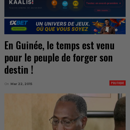
En Guinée, le temps est venu
pour le peuple de forger son
destin !
POLITIQUE
On
Mar 22, 2015