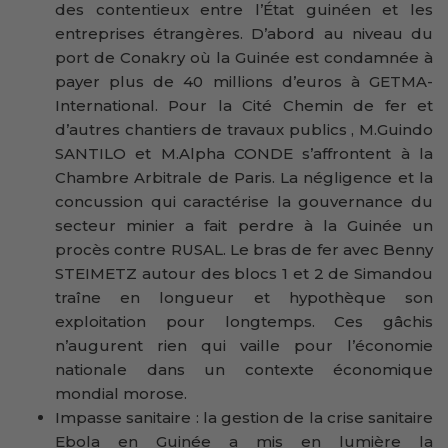
des contentieux entre l’État guinéen et les
entreprises étrangères. D’abord au niveau du
port de Conakry où la Guinée est condamnée à
payer plus de 40 millions d’euros à GETMA-
International. Pour la Cité Chemin de fer et
d’autres chantiers de travaux publics , M.Guindo
SANTILO et M.Alpha CONDE s’affrontent à la
Chambre Arbitrale de Paris. La négligence et la
concussion qui caractérise la gouvernance du
secteur minier a fait perdre à la Guinée un
procès contre RUSAL. Le bras de fer avec Benny
STEIMETZ autour des blocs 1 et 2 de Simandou
traîne en longueur et hypothèque son
exploitation pour longtemps. Ces gâchis
n’augurent rien qui vaille pour l’économie
nationale dans un contexte économique
mondial morose.
Impasse sanitaire : la gestion de la crise sanitaire
Ebola en Guinée a mis en lumière la