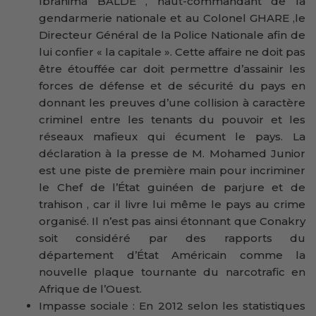
Ibrahima BALDE , haut-commandant de la
gendarmerie nationale et au Colonel GHARE ,le
Directeur Général de la Police Nationale afin de
lui confier « la capitale ». Cette affaire ne doit pas
être étouffée car doit permettre d’assainir les
forces de défense et de sécurité du pays en
donnant les preuves d’une collision à caractère
criminel entre les tenants du pouvoir et les
réseaux mafieux qui écument le pays. La
déclaration à la presse de M. Mohamed Junior
est une piste de première main pour incriminer
le Chef de l’État guinéen de parjure et de
trahison , car il livre lui même le pays au crime
organisé. Il n’est pas ainsi étonnant que Conakry
soit considéré par des rapports du
département d’État Américain comme la
nouvelle plaque tournante du narcotrafic en
Afrique de l’Ouest.
Impasse sociale : En 2012 selon les statistiques