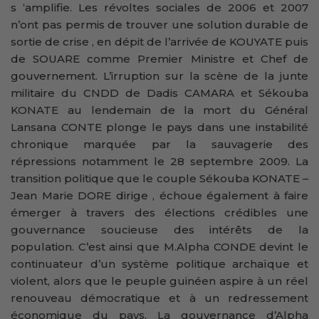
s ‘amplifie. Les révoltes sociales de 2006 et 2007
n’ont pas permis de trouver une solution durable de
sortie de crise , en dépit de l’arrivée de KOUYATE puis
de SOUARE comme Premier Ministre et Chef de
gouvernement. L’irruption sur la scène de la junte
militaire du CNDD de Dadis CAMARA et Sékouba
KONATE au lendemain de la mort du Général
Lansana CONTE plonge le pays dans une instabilité
chronique marquée par la sauvagerie des
répressions notamment le 28 septembre 2009. La
transition politique que le couple Sékouba KONATE –
Jean Marie DORE dirige , échoue également à faire
émerger à travers des élections crédibles une
gouvernance soucieuse des intérêts de la
population. C’est ainsi que M.Alpha CONDE devint le
continuateur d’un système politique archaïque et
violent, alors que le peuple guinéen aspire à un réel
renouveau démocratique et à un redressement
économique du pays. La gouvernance d’Alpha