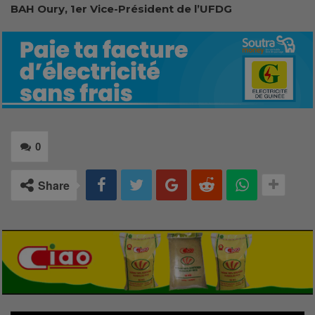
BAH Oury, 1er Vice-Président de l’UFDG
0
Share