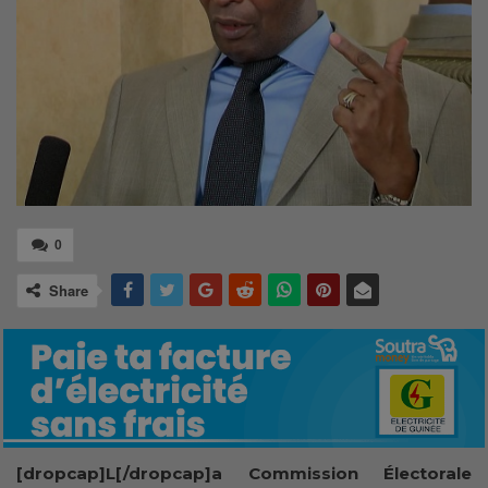
0
Share
[dropcap]L[/dropcap]a Commission Électorale