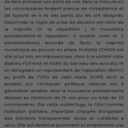
de faire prévaloir son point de vue dans la mesure où
les commissaires feraient preuve de compétence et
de loyauté vis à vis des partis qui les ont désignés.
Désormais la règle de prise de décision est celle de
la majorité. Or la répartition ( 10 mouvance
présidentielle-10 opposition -3 société civile et 2
administrations) accorde de facto la majorité
numérique au pouvoir en place. M.Alpha CONDE est
allé plus loin, en imposant ses choix à la société civile
(Bakary FOFANA et KEBE du barreau des avocats) et
en délogeant un représentant de l’opposition (BAYO)
au profit de l’UPG de Jean Marie DORE dont la
position sur l’échiquier politique national est à
géométrie variable. Ainsi la mouvance présidentielle
dispose au minimum de 15 voix pour un total de 25
commissaires. Par cette subterfuge, la CENI comme
institution paritaire, impartiale chargée d’organiser
des élections transparentes ,libres et crédibles a
vécu. Elle est devenue purement et simplement une