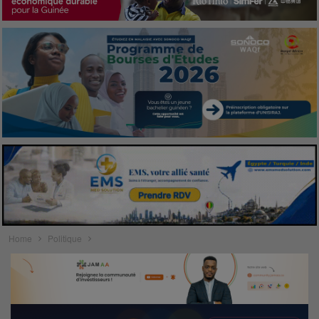
Home
Politique