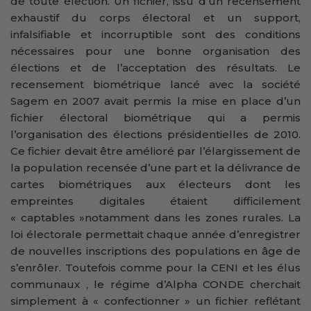
de toute élection. Un fichier, issu d’un recensement
exhaustif du corps électoral et un support,
infalsifiable et incorruptible sont des conditions
nécessaires pour une bonne organisation des
élections et de l’acceptation des résultats. Le
recensement biométrique lancé avec la société
Sagem en 2007 avait permis la mise en place d’un
fichier électoral biométrique qui a permis
l’organisation des élections présidentielles de 2010.
Ce fichier devait être amélioré par l’élargissement de
la population recensée d’une part et la délivrance de
cartes biométriques aux électeurs dont les
empreintes digitales étaient difficilement
« captables »notamment dans les zones rurales. La
loi électorale permettait chaque année d’enregistrer
de nouvelles inscriptions des populations en âge de
s’enrôler. Toutefois comme pour la CENI et les élus
communaux , le régime d’Alpha CONDE cherchait
simplement à « confectionner » un fichier reflétant