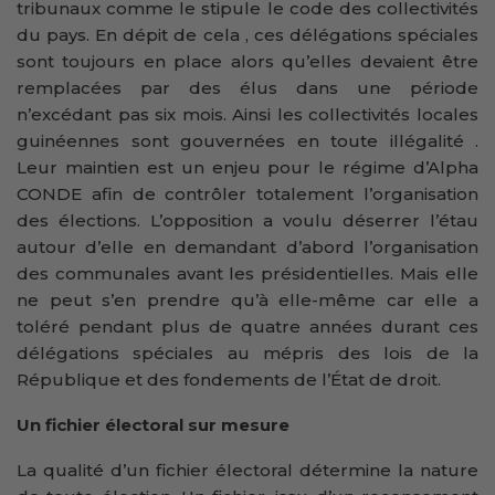
tribunaux comme le stipule le code des collectivités
du pays. En dépit de cela , ces délégations spéciales
sont toujours en place alors qu’elles devaient être
remplacées par des élus dans une période
n’excédant pas six mois. Ainsi les collectivités locales
guinéennes sont gouvernées en toute illégalité .
Leur maintien est un enjeu pour le régime d’Alpha
CONDE afin de contrôler totalement l’organisation
des élections. L’opposition a voulu déserrer l’étau
autour d’elle en demandant d’abord l’organisation
des communales avant les présidentielles. Mais elle
ne peut s’en prendre qu’à elle-même car elle a
toléré pendant plus de quatre années durant ces
délégations spéciales au mépris des lois de la
République et des fondements de l’État de droit.
Un fichier électoral sur mesure
La qualité d’un fichier électoral détermine la nature