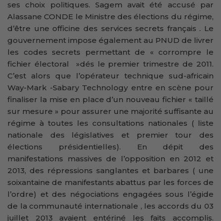
ses choix politiques. Sagem avait été accusé par
Alassane CONDE le Ministre des élections du régime,
d’être une officine des services secrets français . Le
gouvernement impose également au PNUD de livrer
les codes secrets permettant de « corrompre le
fichier électoral »dés le premier trimestre de 2011.
C’est alors que l’opérateur technique sud-africain
Way-Mark -Sabary Technology entre en scène pour
finaliser la mise en place d’un nouveau fichier « taillé
sur mesure » pour assurer une majorité suffisante au
régime à toutes les consultations nationales ( liste
nationale des législatives et premier tour des
élections présidentielles). En dépit des
manifestations massives de l’opposition en 2012 et
2013, des répressions sanglantes et barbares ( une
soixantaine de manifestants abattus par les forces de
l’ordre) et des négociations engagées sous l’égide
de la communauté internationale , les accords du 03
juillet 2013 avaient entériné les faits accomplis.