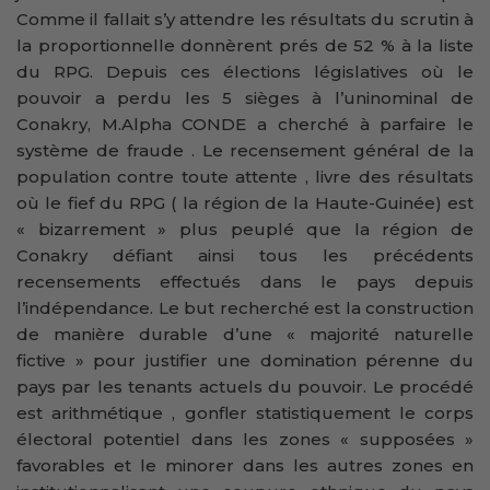
Comme il fallait s’y attendre les résultats du scrutin à
la proportionnelle donnèrent prés de 52 % à la liste
du RPG. Depuis ces élections législatives où le
pouvoir a perdu les 5 sièges à l’uninominal de
Conakry, M.Alpha CONDE a cherché à parfaire le
système de fraude . Le recensement général de la
population contre toute attente , livre des résultats
où le fief du RPG ( la région de la Haute-Guinée) est
« bizarrement » plus peuplé que la région de
Conakry défiant ainsi tous les précédents
recensements effectués dans le pays depuis
l’indépendance. Le but recherché est la construction
de manière durable d’une « majorité naturelle
fictive » pour justifier une domination pérenne du
pays par les tenants actuels du pouvoir. Le procédé
est arithmétique , gonfler statistiquement le corps
électoral potentiel dans les zones « supposées »
favorables et le minorer dans les autres zones en