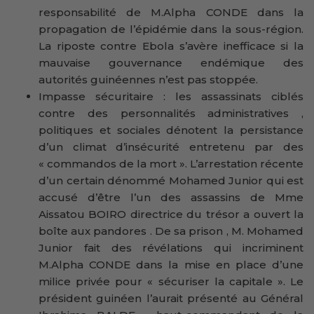
responsabilité de M.Alpha CONDE dans la
propagation de l’épidémie dans la sous-région.
La riposte contre Ebola s’avère inefficace si la
mauvaise gouvernance endémique des
autorités guinéennes n’est pas stoppée.
Impasse sécuritaire : les assassinats ciblés
contre des personnalités administratives ,
politiques et sociales dénotent la persistance
d’un climat d’insécurité entretenu par des
« commandos de la mort ». L’arrestation récente
d’un certain dénommé Mohamed Junior qui est
accusé d’être l’un des assassins de Mme
Aissatou BOIRO directrice du trésor a ouvert la
boîte aux pandores . De sa prison , M. Mohamed
Junior fait des révélations qui incriminent
M.Alpha CONDE dans la mise en place d’une
milice privée pour « sécuriser la capitale ». Le
président guinéen l’aurait présenté au Général