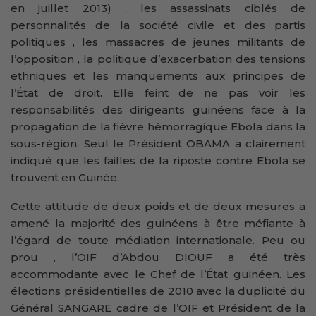
en juillet 2013) , les assassinats ciblés de
personnalités de la société civile et des partis
politiques , les massacres de jeunes militants de
l’opposition , la politique d’exacerbation des tensions
ethniques et les manquements aux principes de
l’État de droit. Elle feint de ne pas voir les
responsabilités des dirigeants guinéens face à la
propagation de la fièvre hémorragique Ebola dans la
sous-région. Seul le Président OBAMA a clairement
indiqué que les failles de la riposte contre Ebola se
trouvent en Guinée.
Cette attitude de deux poids et de deux mesures a
amené la majorité des guinéens à être méfiante à
l’égard de toute médiation internationale. Peu ou
prou , l’OIF d’Abdou DIOUF a été très
accommodante avec le Chef de l’État guinéen. Les
élections présidentielles de 2010 avec la duplicité du
Général SANGARE cadre de l’OIF et Président de la