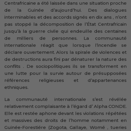
Centrafricaine a été laissée dans une situation proche
de la Guinée d’aujourd’hui. Des dialogues
interminables et des accords signés en dix ans , n’ont
pas stoppé la décomposition de l’État Centrafricain
jusqu’à la guerre civile qui endeuille des centaines
de milliers de personnes. La communauté
internationale réagit que lorsque l’incendie se
déclare ouvertement. Alors la spirale de violences et
de destructions aura fini par dénaturer la nature des
conflits . De sociopolitiques ils se transforment en
une lutte pour la survie autour de présupposées
références religieuses et d’appartenances
ethniques.
La communauté internationale s’est révélée
relativement complaisante à l’égard d’ Alpha CONDE.
Elle est restée aphone devant les violations répétées
et massives des droits de l’homme notamment en
Guinée-Forestiére (Zogota, Gallaye, Womé , tueries