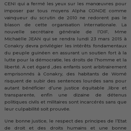
CENI qui a fermé les yeux sur les manœuvres pour
imposer par tous moyens Alpha CONDE comme
vainqueur du scrutin de 2010 ne redorent pas le
blason de cette organisation internationale. La
nouvelle secrétaire générale de l’OIF, Mme
Michaëlle JEAN qui se rendra lundi 23 mars 2015 à
Conakry devra privilégier les intérêts fondamentaux
du peuple guinéen en assurant un soutien fort à la
lutte pour la démocratie, les droits de l’homme et la
liberté. A cet égard ,,des enfants sont arbitrairement
emprisonnés à Conakry, des habitants de Womé
risquent de subir des sentences lourdes sans pour
autant bénéficier d’une justice équitable ,libre et
transparente, enfin une dizaine de détenus
politiques civils et militaires sont incarcérés sans que
leur culpabilité soit prouvée.
Une bonne justice, le respect des principes de l’Etat
de droit et des droits humains et une bonne