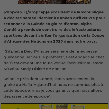
[dropcap]L[/dropcap]e président de la République
a déclaré samedi dernier à Kankan qu’il œuvre pour
redonner à la Guinée sa gloire d’antan. Alpha
Condé a promis de construire des infrastructures
sportives devant abriter l’organisation de la Coupe
d’Afrique des Nations en 2025 dans notre pays.
‘’S’il plaît à Dieu l’Afrique sera fière de la jeunesse
guinéenne. Je vous le promets’’, s’est engagé le chef
de l’Etat devant une foule venue l’accueillir au stade
M’Balou Mady Diakité de Kankan.
Selon le président Condé, ‘’nous avons connu la
gloire du Hafia. Aujourd’hui, nous ne sommes plus à
cette époque, mais je vous garantis que nous allons
dépasser cette époque’’.