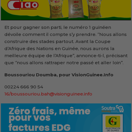
Et pour gagner son parti, le numéro 1 guinéen
dévoile comment il compte s’y prendre. ‘’Nous allons
construire des stades partout. Avant la Coupe
d’Afrique des Nations en Guinée, nous aurons la
meilleure équipe de l’Afrique’’, annonce-ti-l, précisant
que ‘’nous allons rattraper notre passé et aller loin’’.
Boussouriou Doumba, pour VisionGuinee.Info
00224 666 90 54
16/boussouriou.bah@visionguinee.info