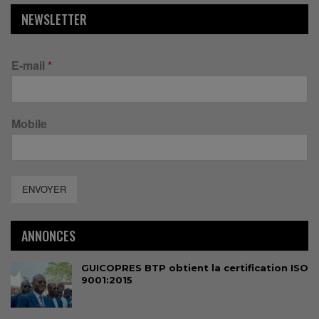
NEWSLETTER
E-mail
*
Mobile
ENVOYER
ANNONCES
GUICOPRES BTP obtient la certification ISO
9001:2015