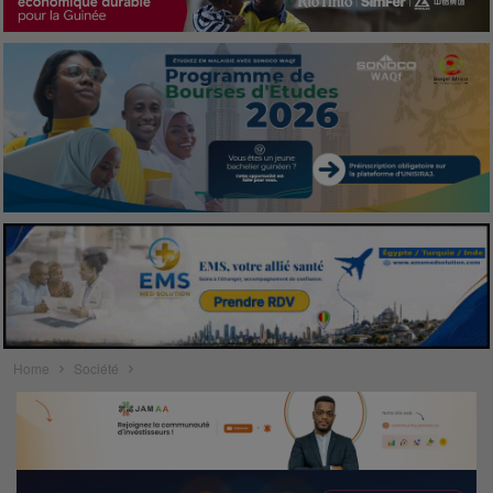
Home
Société