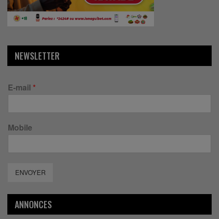
NEWSLETTER
E-mail
*
Mobile
ENVOYER
ANNONCES