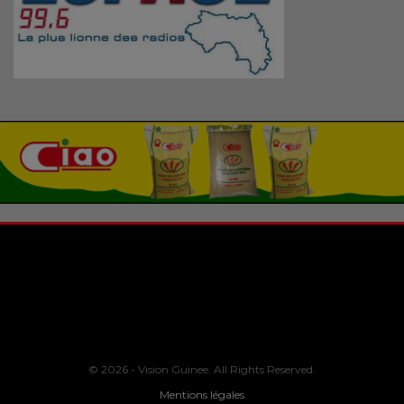
© 2026 - Vision Guinee. All Rights Reserved.
Mentions légales