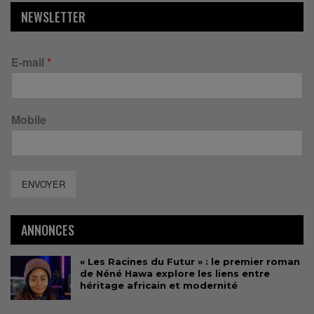
NEWSLETTER
E-mail
*
Mobile
ENVOYER
ANNONCES
« Les Racines du Futur » : le premier roman
de Néné Hawa explore les liens entre
héritage africain et modernité