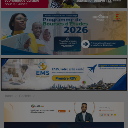
Home
Société