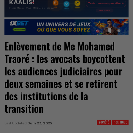
Enlèvement de Me Mohamed
Traoré : les avocats boycottent
les audiences judiciaires pour
deux semaines et se retirent
des institutions de la
transition
SOCIÉTÉ
POLITIQUE
Last Updated
Juin 23, 2025