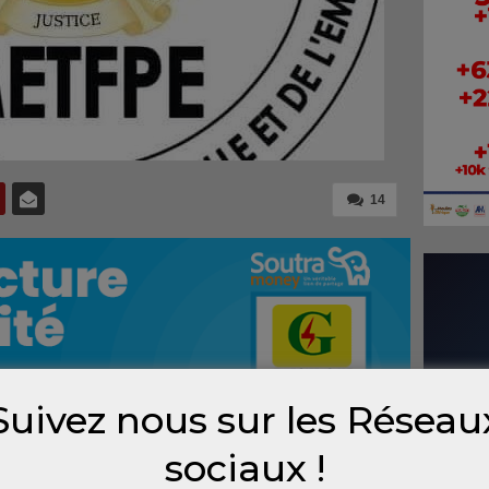
14
Suivez nous sur les Réseau
sociaux !
tiques et théoriques des examens de sortie