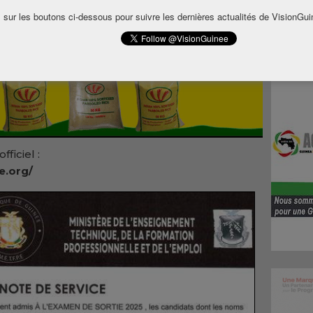
rofessionnelles, session 2025, sont
 sur les boutons ci-dessous pour suivre les dernières actualités de VisionGui
fficiel :
e.org/