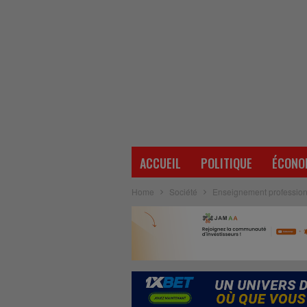
ACCUEIL
POLITIQUE
ÉCONO
Home
Société
Enseignement professionn