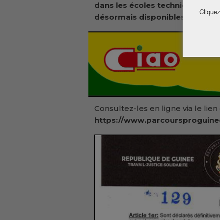
dans les écoles techniques et p
Cliquez
désormais disponibles.
Consultez-les en ligne via le lien o
https://www.parcoursproguine