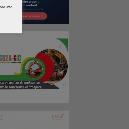
nee.info