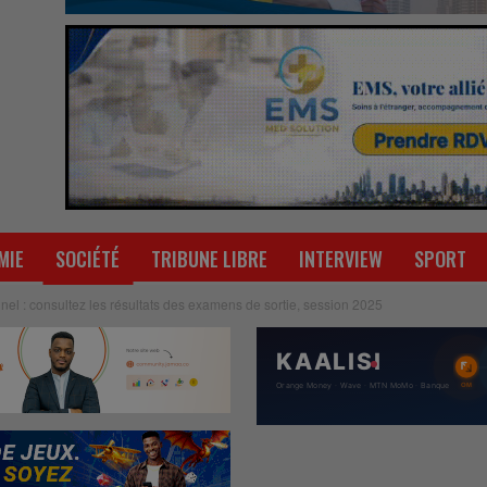
MIE
SOCIÉTÉ
TRIBUNE LIBRE
INTERVIEW
SPORT
el : consultez les résultats des examens de sortie, session 2025