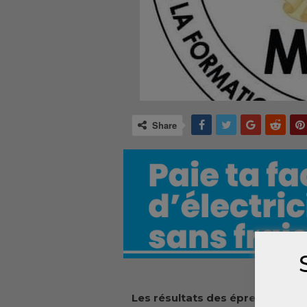
Share
Les résultats des épreuves pra