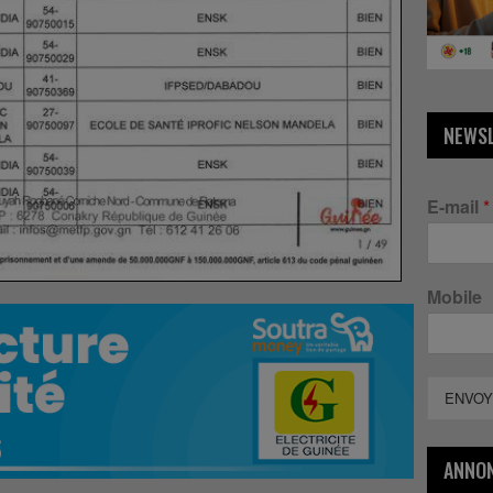
NEWS
E-mail
*
Mobile
ENVOY
ANNO