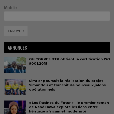
Mobile
ENVOYER
ANNONCES
GUICOPRES BTP obtient la certification ISO
9001:2015
SimFer poursuit la réalisation du projet
Simandou et franchit de nouveaux jalons
opérationnels
« Les Racines du Futur » : le premier roman
de Néné Hawa explore les liens entre
héritage africain et modernité