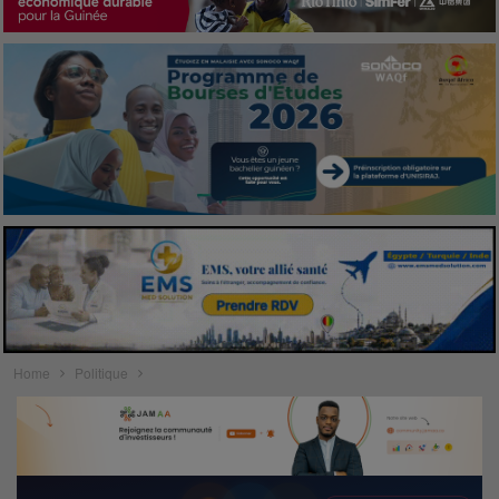
Home
Politique