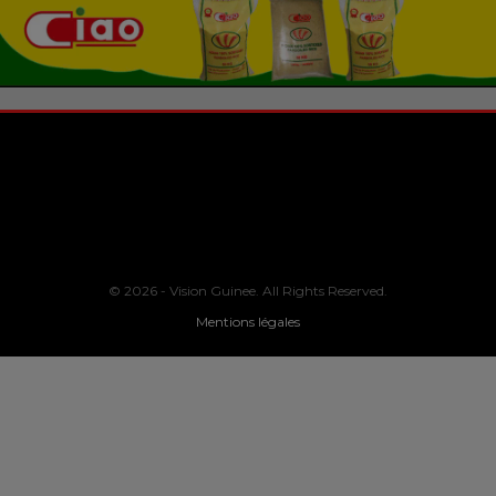
© 2026 - Vision Guinee. All Rights Reserved.
Mentions légales