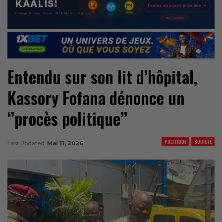
Entendu sur son lit d’hôpital,
Kassory Fofana dénonce un
‘’procès politique’’
POLITIQUE
SOCIÉTÉ
Last Updated
Mai 11, 2026