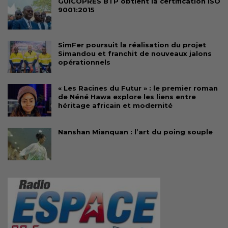
GUICOPRES BTP obtient la certification ISO
9001:2015
SimFer poursuit la réalisation du projet
Simandou et franchit de nouveaux jalons
opérationnels
« Les Racines du Futur » : le premier roman
de Néné Hawa explore les liens entre
héritage africain et modernité
Nanshan Mianquan : l’art du poing souple