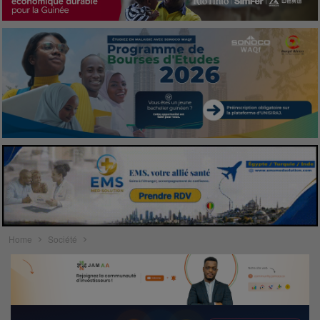
Home
Société