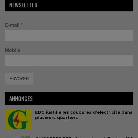
NEWSLETTER
E-mail
*
Mobile
ENVOYER
ANNONCES
EDG justifie les coupures d’électricité dans
plusieurs quartiers