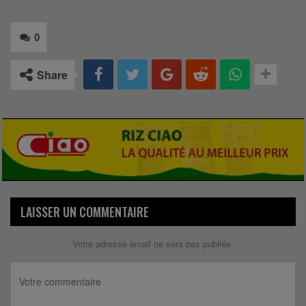
0
Share
LAISSER UN COMMENTAIRE
Votre adresse email ne sera pas publiée.