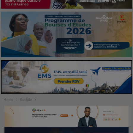
Home
Société