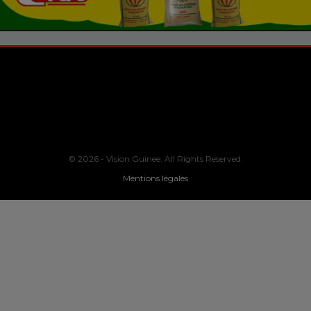
© 2026 - Vision Guinee. All Rights Reserved.
Mentions légales