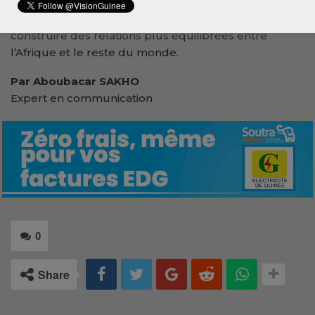
et de la dignité. Un combat qui vise à faire
reconnaître les souffrances du passé afin de
construire des relations plus équilibrées entre
l’Afrique et le reste du monde.
Par Aboubacar SAKHO
Expert en communication
0
Share