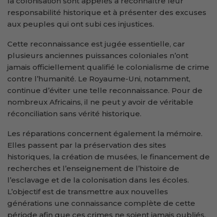
la colonisation sont appelés à reconnaître leur
responsabilité historique et à présenter des excuses
aux peuples qui ont subi ces injustices.
Cette reconnaissance est jugée essentielle, car
plusieurs anciennes puissances coloniales n’ont
jamais officiellement qualifié le colonialisme de crime
contre l’humanité. Le Royaume-Uni, notamment,
continue d’éviter une telle reconnaissance. Pour de
nombreux Africains, il ne peut y avoir de véritable
réconciliation sans vérité historique.
Les réparations concernent également la mémoire.
Elles passent par la préservation des sites
historiques, la création de musées, le financement de
recherches et l’enseignement de l’histoire de
l’esclavage et de la colonisation dans les écoles.
L’objectif est de transmettre aux nouvelles
générations une connaissance complète de cette
période afin que ces crimes ne soient jamais oubliés.