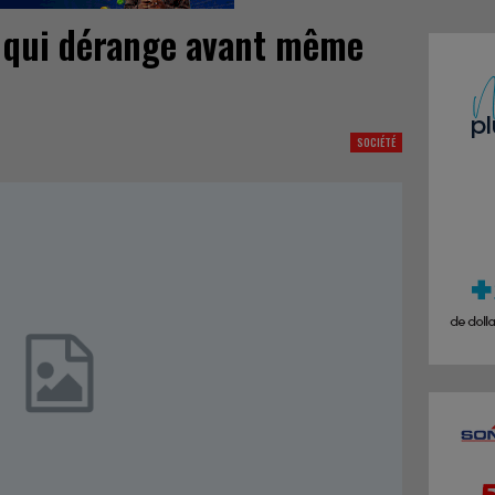
é qui dérange avant même
SOCIÉTÉ