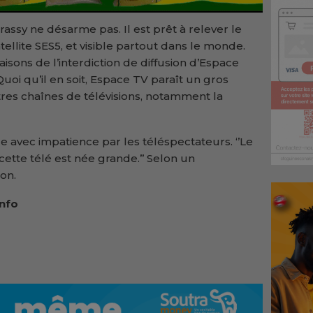
rassy ne désarme pas. Il est prêt à relever le
tellite SES5, et visible partout dans le monde.
aisons de l’interdiction de diffusion d’Espace
uoi qu’il en soit, Espace TV paraît un gros
res chaînes de télévisions, notamment la
 avec impatience par les téléspectateurs. ‘’Le
ette télé est née grande.’’ Selon un
on.
Info