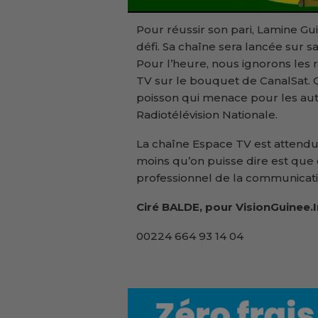
Pour réussir son pari, Lamine Gui
défi. Sa chaîne sera lancée sur sa
Pour l’heure, nous ignorons les r
TV sur le bouquet de CanalSat. Q
poisson qui menace pour les aut
Radiotélévision Nationale.
La chaîne Espace TV est attendue
moins qu’on puisse dire est que c
professionnel de la communicati
Ciré BALDE, pour VisionGuinee.
00224 664 93 14 04