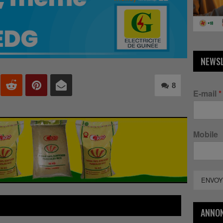
NEWS
8
E-mail
*
Mobile
ENVOY
ANNO