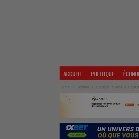
ACCUEIL
POLITIQUE
ÉCONO
Home
Société
Espace TV, une télé qui