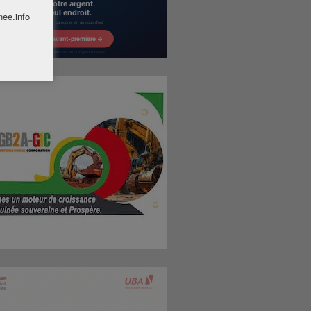
nee.info