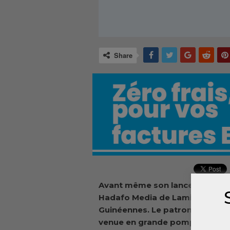
Share
Avant même son lancement, Esp
Hadafo Media de Lamine Guiras
Guinéennes. Le patron de cette 
venue en grande pompe de cett