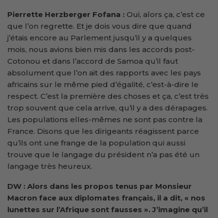
Pierrette Herzberger Fofana :
Oui, alors ça, c’est ce
que l’on regrette. Et je dois vous dire que quand
j’étais encore au Parlement jusqu’il y a quelques
mois, nous avions bien mis dans les accords post-
Cotonou et dans l’accord de Samoa qu’il faut
absolument que l’on ait des rapports avec les pays
africains sur le même pied d’égalité, c’est-à-dire le
respect. C’est la première des choses et ça, c’est très
trop souvent que cela arrive, qu’il y a des dérapages.
Les populations elles-mêmes ne sont pas contre la
France. Disons que les dirigeants réagissent parce
qu’ils ont une frange de la population qui aussi
trouve que le langage du président n’a pas été un
langage très heureux.
DW : Alors dans les propos tenus par Monsieur
Macron face aux diplomates français, il a dit, « nos
lunettes sur l’Afrique sont fausses ». J’imagine qu’il