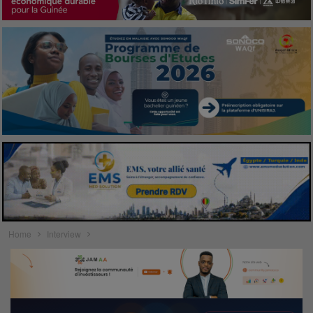
Home
Interview