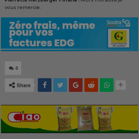
vous remercie.
0
Share