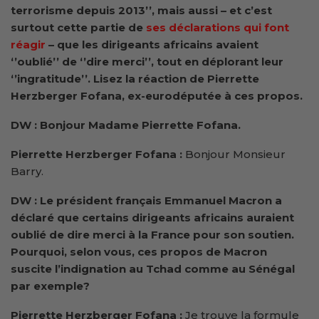
terrorisme depuis 2013’’, mais aussi – et c’est
surtout cette partie de
ses déclarations qui font
réagir
– que les dirigeants africains avaient
‘’oublié’’ de ‘’dire merci’’, tout en déplorant leur
‘’ingratitude’’.
Lisez la réaction de Pierrette
Herzberger Fofana, ex-eurodéputée à ces propos.
DW : Bonjour Madame Pierrette Fofana.
Pierrette Herzberger Fofana :
Bonjour Monsieur
Barry.
DW : Le président français Emmanuel Macron a
déclaré que certains dirigeants africains auraient
oublié de dire merci à la France pour son soutien.
Pourquoi, selon vous, ces propos de Macron
suscite l’indignation au Tchad comme au Sénégal
par exemple?
Pierrette Herzberger Fofana :
Je trouve la formule