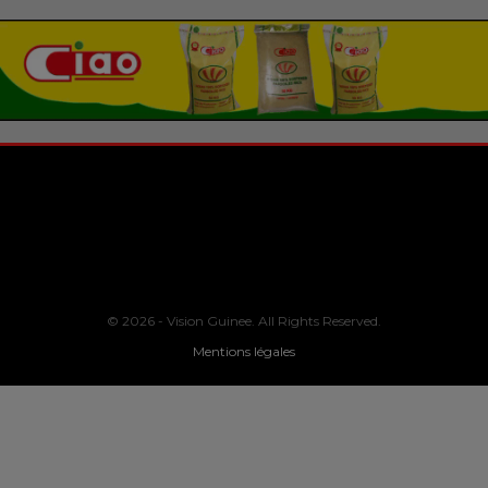
© 2026 - Vision Guinee. All Rights Reserved.
Mentions légales