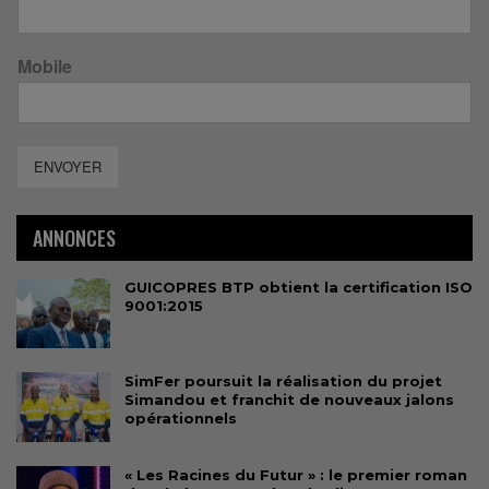
Mobile
ENVOYER
ANNONCES
GUICOPRES BTP obtient la certification ISO
9001:2015
SimFer poursuit la réalisation du projet
Simandou et franchit de nouveaux jalons
opérationnels
« Les Racines du Futur » : le premier roman