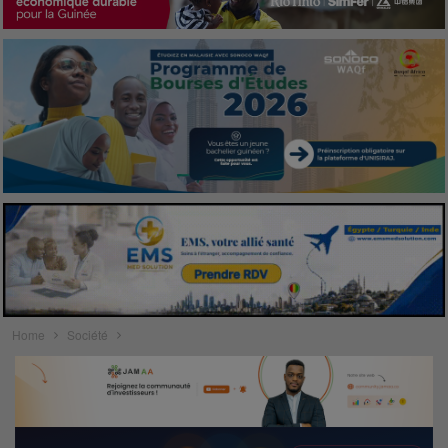
Home
Société