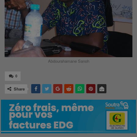
Abdourahamane Sanoh
0
Share