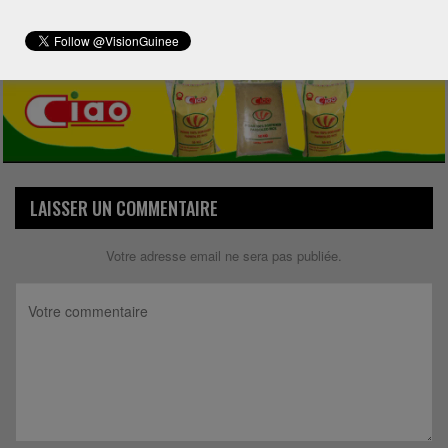
Share
LAISSER UN COMMENTAIRE
Votre adresse email ne sera pas publiée.