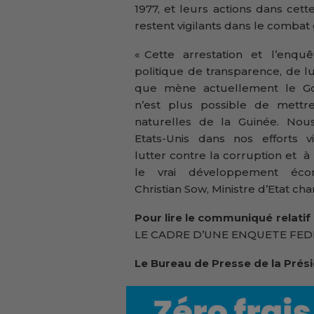
1977, et leurs actions dans cett
restent vigilants dans le combat 
« Cette arrestation et l’enquê
politique de transparence, de l
que mène actuellement le Go
n’est plus possible de mett
naturelles de la Guinée. Nou
Etats-Unis dans nos efforts vi
lutter contre la corruption et
le vrai développement écono
Christian Sow, Ministre d’Etat ch
Pour lire le communiqué relatif
LE CADRE D’UNE ENQUETE FED
Le Bureau de Presse de la Prés