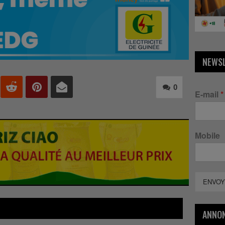
NEWS
0
E-mail
*
Mobile
ENVOY
ANNO