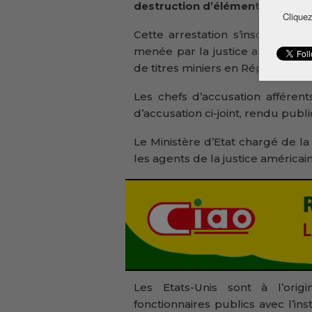
destruction d’éléments de preuv
Cliquez
Cette arrestation s’inscrit dan
menée par la justice américaine,
de titres miniers en République
Les chefs d’accusation afférent
d’accusation ci-joint, rendu publi
Le Ministère d’Etat chargé de l
les agents de la justice américai
Les Etats-Unis sont à l’ori
fonctionnaires publics avec l’in