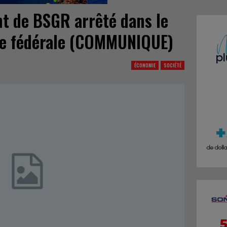
nt de BSGR arrêté dans le
te fédérale (COMMUNIQUE)
ÉCONOMIE
SOCIÉTÉ