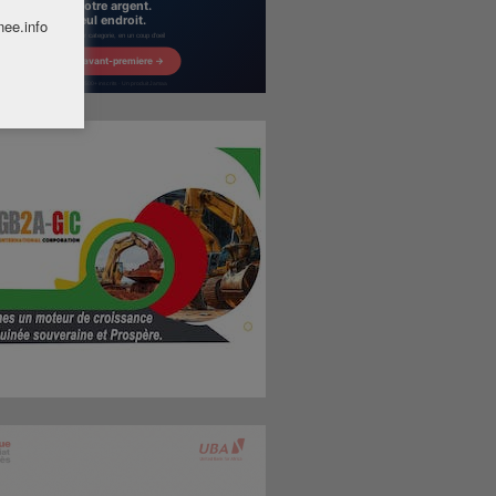
nee.info