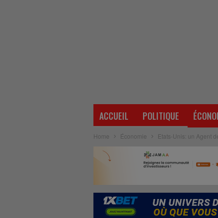
ACCUEIL
POLITIQUE
ÉCONO
Home
Économie
Etats-Unis: un Agent