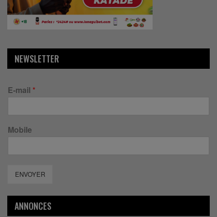
NEWSLETTER
E-mail
*
Mobile
ENVOYER
ANNONCES