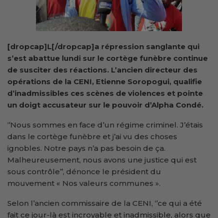
[dropcap]L[/dropcap]a répression sanglante qui
s’est abattue lundi sur le cortège funèbre continue
de susciter des réactions. L’ancien directeur des
opérations de la CENI, Etienne Soropogui, qualifie
d’inadmissibles ces scènes de violences et pointe
un doigt accusateur sur le pouvoir d’Alpha Condé.
‘’Nous sommes en face d’un régime criminel. J’étais
dans le cortège funèbre et j’ai vu des choses
ignobles. Notre pays n’a pas besoin de ça.
Malheureusement, nous avons une justice qui est
sous contrôle’’, dénonce le président du
mouvement « Nos valeurs communes ».
Selon l’ancien commissaire de la CENI, ‘’ce qui a été
fait ce jour-là est incroyable et inadmissible, alors que