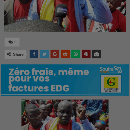
0
Share