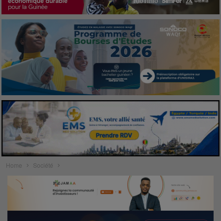
Home
Société