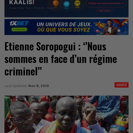
Etienne Soropogui : ‘’Nous
sommes en face d’un régime
criminel’’
SOCIÉTÉ
Last Updated
Nov 8, 2019