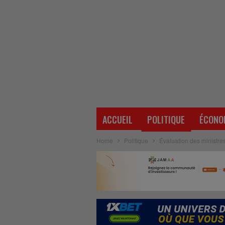
ACCUEIL
POLITIQUE
ÉCONO
Home
Politique
Évaluation des ministres 