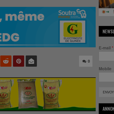
NEWS
E-mail
*
0
Mobile
ENVOY
ANNO