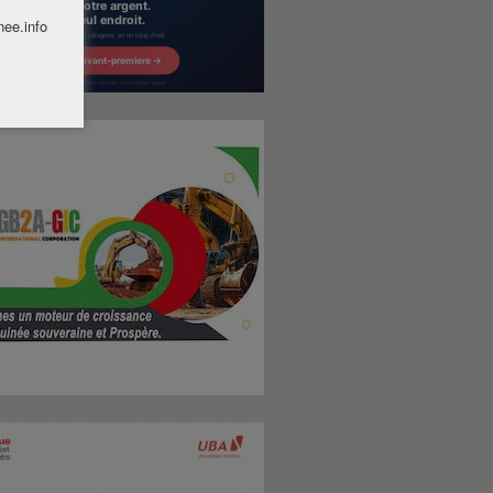
nee.info