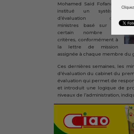
Mohamed Saïd Fofana a
Cliquez
institué un système
d’évaluation des
ministres basé sur un
certain nombre de
critères, conformément à
la lettre de mission
assignée à chaque membre du 
Ces dernières semaines, les min
d’évaluation du cabinet du prem
évaluation qui permet de respons
et introduit une logique de pr
niveaux de l’administration, ind