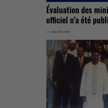
Évaluation des mini
officiel n’a été pub
On
Déc 27, 2014