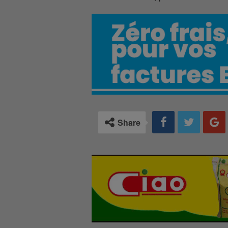
Share