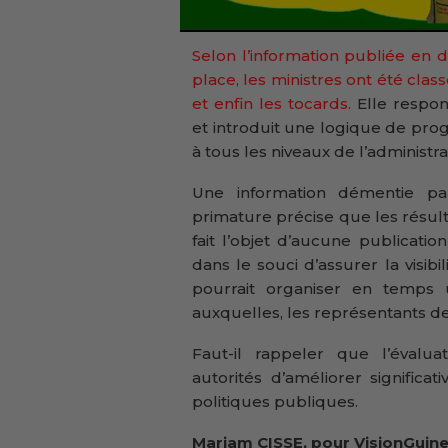
Selon l’information publiée en d
place, les ministres ont été class
et enfin les tocards.
Elle respons
et introduit une logique de prog
à tous les niveaux de l’administra
Une information démentie p
primature précise que les résult
fait l’objet d’aucune publicatio
dans le souci d’assurer la visib
pourrait organiser en temps 
auxquelles, les représentants de
Faut-il rappeler que l’évalu
autorités d’améliorer signific
politiques publiques.
Mariam CISSE, pour VisionGuine