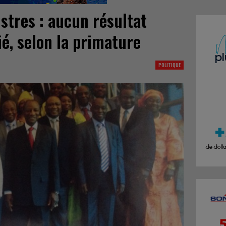
stres : aucun résultat
lié, selon la primature
POLITIQUE