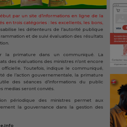
ébut par un site d’informations en ligne de la
és en trois catégories : les excellents, les bons,
abilise les détenteurs de l’autorité publique
rammation et de suivi évaluation des résultats
tion.
ar la primature dans un communiqué. La
ats des évaluations des ministres n’ont encore
n officielle. Toutefois, indique le communiqué,
ilité de l’action gouvernementale, la primature
utile des séances d’informations du public
s medias seront conviés.
ation périodique des ministres permet aux
ativement la gouvernance dans la gestion des
e.Info