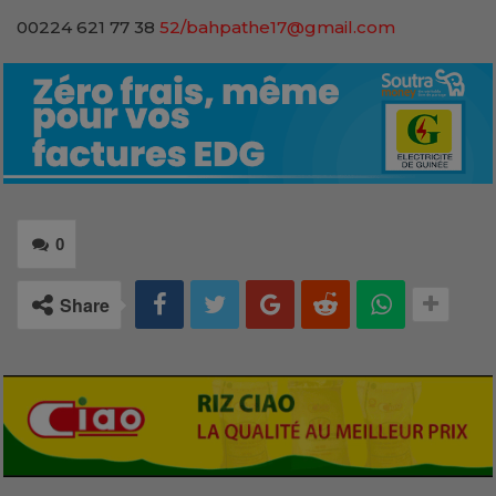
00224 621 77 38
52/bahpathe17@gmail.com
0
Share