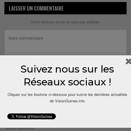
LAISSER UN COMMENTAIRE
Votre adresse email ne sera pas publiée.
Suivez nous sur les
Réseaux sociaux !
Cliquez sur les boutons ci-dessous pour suivre les dernières actualités
de VisionGuinee.info
Save my name, email, and website in this browser for the next
time I comment.