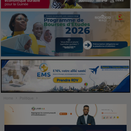
Home
Politique