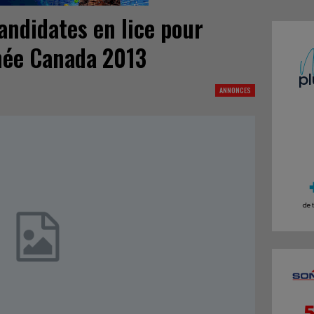
andidates en lice pour
inée Canada 2013
ANNONCES