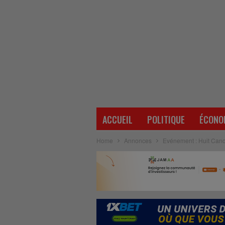
ACCUEIL
POLITIQUE
ÉCONO
Home
Annonces
Evénement : Huit Cand