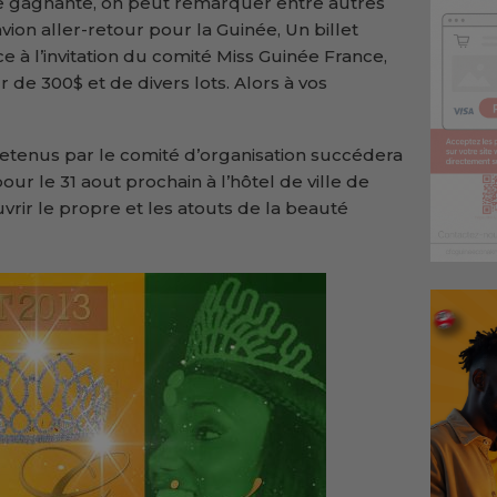
 gagnante, on peut remarquer entre autres
vion aller-retour pour la Guinée, Un billet
ce à l’invitation du comité Miss Guinée France,
 de 300$ et de divers lots. Alors à vos
retenus par le comité d’organisation succédera
ur le 31 aout prochain à l’hôtel de ville de
ir le propre et les atouts de la beauté