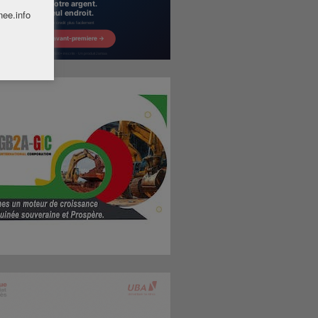
nee.info