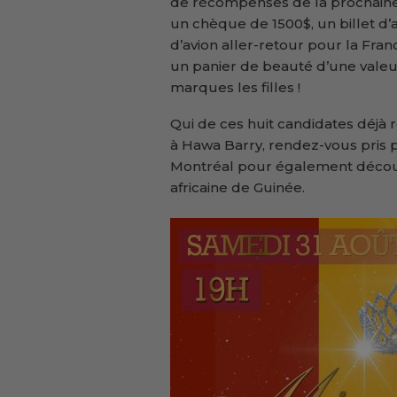
de récompenses de la prochaine
un chèque de 1500$, un billet d’a
d’avion aller-retour pour la Fran
un panier de beauté d’une valeur
marques les filles !
Qui de ces huit candidates déjà 
à Hawa Barry, rendez-vous pris po
Montréal pour également découvr
africaine de Guinée.