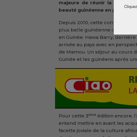
majeure de réunir la communau
Cliquez
beauté guinéenne en particulier
Depuis 2010, cette compétition 
plus belle guinéenne du Canada q
en Guinée. Hawa Barry, dernière
arrivée au pays avec en perspect
de Mamou. Un séjour au cours du
Guinée et les guinéens après u
ème
Pour cette 3
édition encore, 
entend mettre en avant les acq
facette joviale de la culture afri