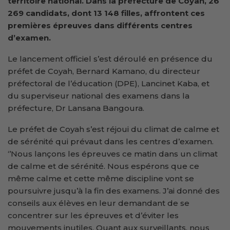
territoire national. Dans la préfecture de Coyah, 26
269 candidats, dont 13 148 filles, affrontent ces
premières épreuves dans différents centres
d’examen.
Le lancement officiel s’est déroulé en présence du
préfet de Coyah, Bernard Kamano, du directeur
préfectoral de l’éducation (DPE), Lancinet Kaba, et
du superviseur national des examens dans la
préfecture, Dr Lansana Bangoura.
Le préfet de Coyah s’est réjoui du climat de calme et
de sérénité qui prévaut dans les centres d’examen.
‘’Nous lançons les épreuves ce matin dans un climat
de calme et de sérénité. Nous espérons que ce
même calme et cette même discipline vont se
poursuivre jusqu’à la fin des examens. J’ai donné des
conseils aux élèves en leur demandant de se
concentrer sur les épreuves et d’éviter les
mouvements inutiles. Quant aux surveillants, nous