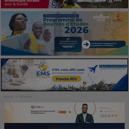
Home
Science