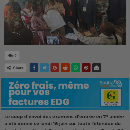
0
Share
Le coup d’envoi des examens d’entrée en 7ᵉ année
a été donné ce lundi 18 juin sur toute l’étendue du