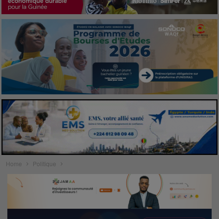
Home
Politique