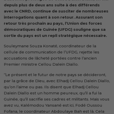
depuis plus de deux ans suite à des différends
avec le CNRD, continue de susciter de nombreuses
interrogations quant à son retour. Assurant son
retour très prochain au pays, l’Union des forces
démocratiques de Guinée (UFDG) souligne que sa
sortie du pays est un repli stratégique nécessaire.
Souleymane Souza Konaté, coordinateur de la
cellule de communication de l’UFDG, rejette les
accusations de lâcheté portées contre l’ancien
Premier ministre Cellou Dalein Diallo.
‘’Le présent et le futur de notre pays se décideront,
par la grâce de Dieu, avec Elhadj Cellou Dalein Diallo,
qu’on l’aime ou pas. Ils disent que Elhadj Cellou
Dalein Diallo est un homme peureux, qu’il a fui la
Guinée, qu’il sacrifie ses cadres et militants. Mais vous
avez vu, Kalémodou Yansané est ici, Fodé Oussou
Fofana, le coordinateur Abdoulaye Bah est là. Cela