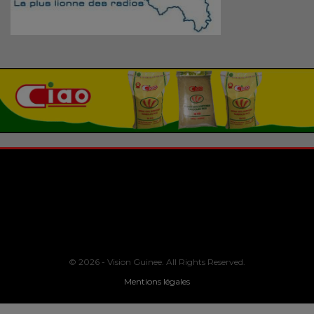
© 2026 - Vision Guinee. All Rights Reserved.
Mentions légales