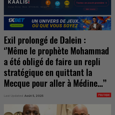
Exil prolongé de Dalein :
‘’Même le prophète Mohammad
a été obligé de faire un repli
stratégique en quittant la
Mecque pour aller à Médine…’’
POLITIQUE
Last Updated
Août 5, 2025