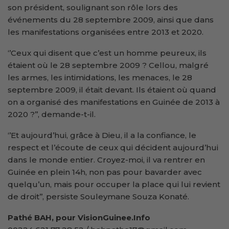
son président, soulignant son rôle lors des
événements du 28 septembre 2009, ainsi que dans
les manifestations organisées entre 2013 et 2020.
‘’Ceux qui disent que c’est un homme peureux, ils
étaient où le 28 septembre 2009 ? Cellou, malgré
les armes, les intimidations, les menaces, le 28
septembre 2009, il était devant. Ils étaient où quand
on a organisé des manifestations en Guinée de 2013 à
2020 ?’’, demande-t-il.
‘’Et aujourd’hui, grâce à Dieu, il a la confiance, le
respect et l’écoute de ceux qui décident aujourd’hui
dans le monde entier. Croyez-moi, il va rentrer en
Guinée en plein 14h, non pas pour bavarder avec
quelqu’un, mais pour occuper la place qui lui revient
de droit’’, persiste Souleymane Souza Konaté.
Pathé BAH, pour VisionGuinee.Info