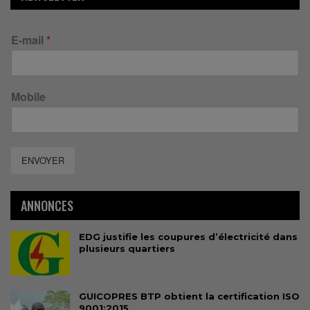
E-mail
*
Mobile
ENVOYER
ANNONCES
EDG justifie les coupures d’électricité dans
plusieurs quartiers
GUICOPRES BTP obtient la certification ISO
9001:2015