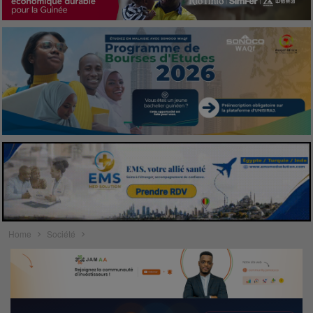
Home
Société