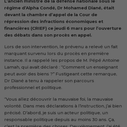
L’ancien ministre de la
d
éfense nationale sous le
régime d’Alpha Condé, Dr Mohamed Diané, était
devant la chambre d’appel de la Cour de
répression des infractions économiques et
financières (CRIEF) ce jeudi 6 mars pour l’ouverture
des débats dans son procès en appel.
Lors de son intervention, le prévenu a relevé un fait
marquant survenu lors du procès en première
instance. Il a rappelé les propos de M. Pépé Antoine
Lamah, qui avait déclaré : ‘’Comment un enseignant
peut avoir des biens ?’’ Fustigeant cette remarque,
Dr Diané a tenu à rappeler son parcours
professionnel et politique.
‘’Vous allez découvrir la mauvaise foi, la mauvaise
volonté. Dans mes déclarations à l’instruction, j’ai bien
précisé. D’abord, je suis un acteur politique, un
responsable politique depuis au moins 30 ans. Ça,
c’est la première des choses. Deuxièmement, j’ai été