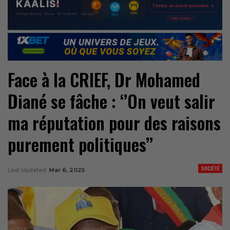
Face à la CRIEF, Dr Mohamed
Diané se fâche : ‘’On veut salir
ma réputation pour des raisons
purement politiques’’
SOCIÉTÉ
Last Updated
Mar 6, 2025