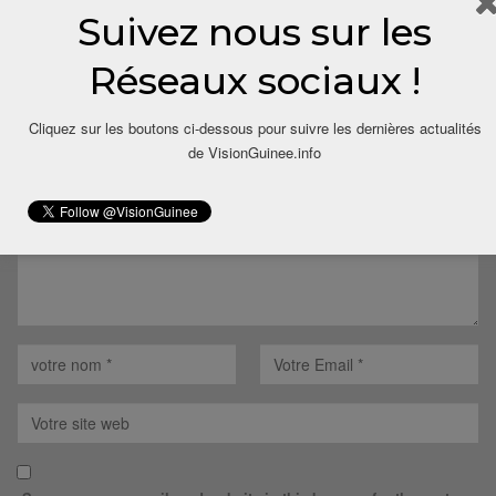
Suivez nous sur les
LAISSER UN COMMENTAIRE
Réseaux sociaux !
Votre adresse email ne sera pas publiée.
Cliquez sur les boutons ci-dessous pour suivre les dernières actualités
de VisionGuinee.info