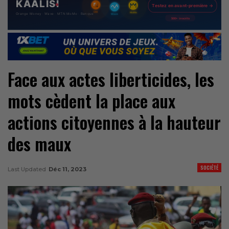
Face aux actes liberticides, les
mots cèdent la place aux
actions citoyennes à la hauteur
des maux
SOCIÉTÉ
Last Updated
Déc 11, 2023