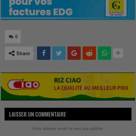
0
Share
LAISSER UN COMMENTAIRE
Votre adresse email ne sera pas publiée.