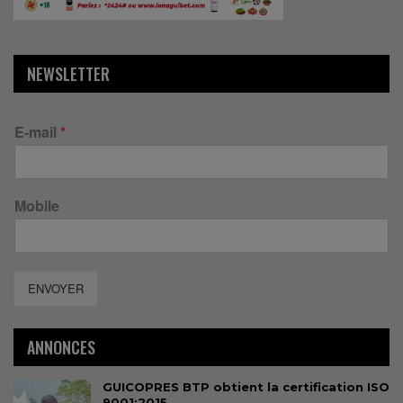
NEWSLETTER
E-mail
*
Mobile
ENVOYER
ANNONCES
GUICOPRES BTP obtient la certification ISO
9001:2015