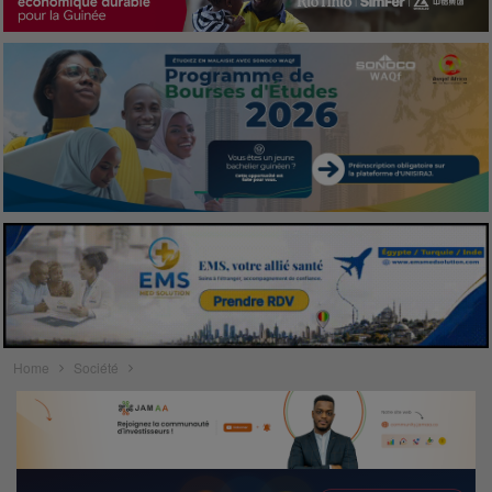
Home
Société