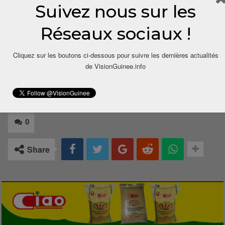
11/
boussouriou.bah@visionguinee.info
Suivez nous sur les
Réseaux sociaux !
Cliquez sur les boutons ci-dessous pour suivre les dernières actualités
de VisionGuinee.info
0
Share