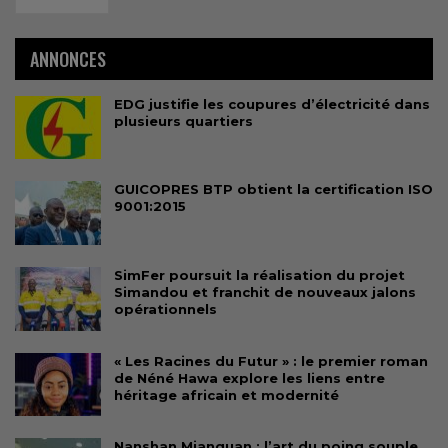
ANNONCES
EDG justifie les coupures d’électricité dans
plusieurs quartiers
GUICOPRES BTP obtient la certification ISO
9001:2015
SimFer poursuit la réalisation du projet
Simandou et franchit de nouveaux jalons
opérationnels
« Les Racines du Futur » : le premier roman
de Néné Hawa explore les liens entre
héritage africain et modernité
Nanshan Mianquan : l’art du poing souple