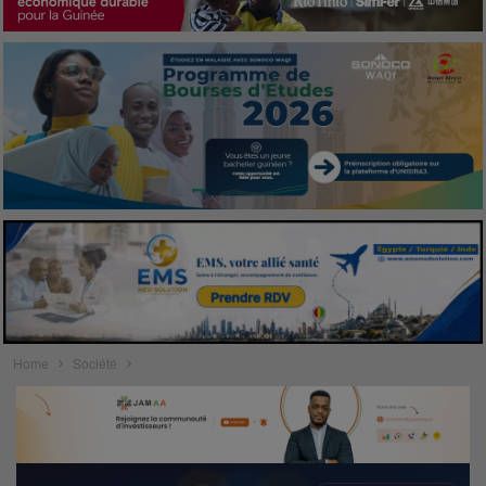
Home
Société