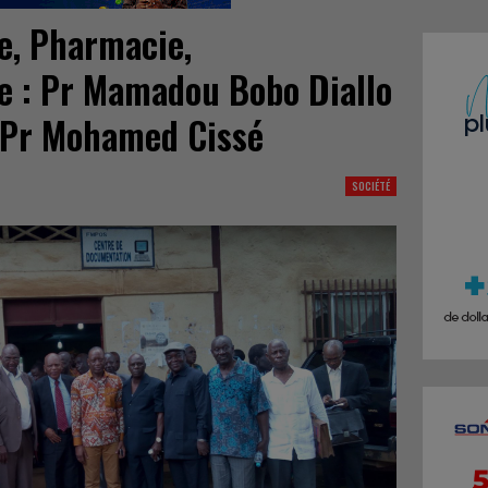
e, Pharmacie,
e : Pr Mamadou Bobo Diallo
u Pr Mohamed Cissé
SOCIÉTÉ