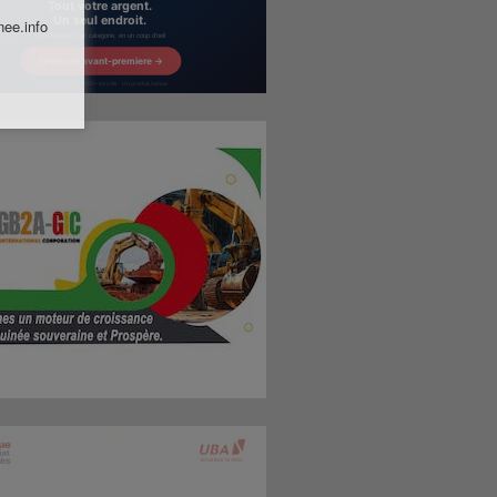
nee.info