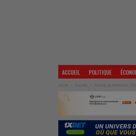
ACCUEIL
POLITIQUE
ÉCONO
Home
Société
Faculté de Médecine, Ph