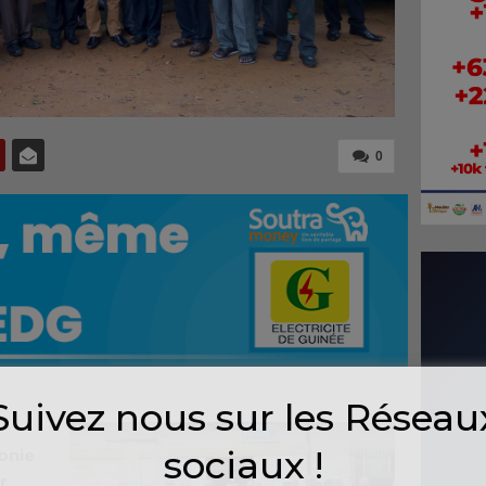
0
Suivez nous sur les Réseau
sociaux !
onie
r