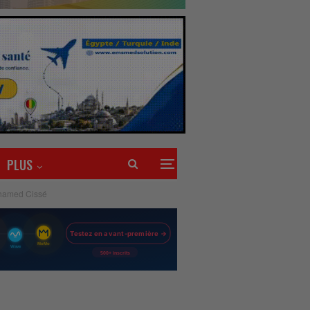
PLUS
ohamed Cissé