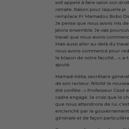
soit appelé à faire valoir son droit
retraite. Raison pour laquelle je
remplace Pr Mamadou Bobo Dia
Je pense que nous avons mis de
jalons ensemble. Je vais poursui
travail que nous avons commenc
Mais aussi aller au-delà du trava
nous avons commencé pour red
le blason de notre faculté… », a-t-
ajouté.
Mamadi Kéita, secrétaire général
de son recteur, félicité le nouve
été confiée : « Professeur Cissé 
cadre engagé. Je crois que le ch
que nous attendrons de lui, c’e
enclenché par le gouvernement 
générale et de façon particulière