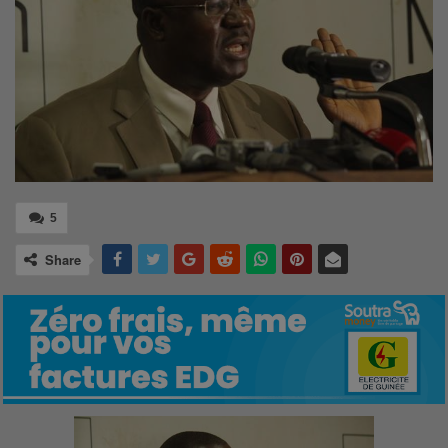
5
Share