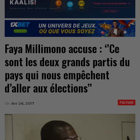
Faya Millimono accuse : ‘’Ce
sont les deux grands partis du
pays qui nous empêchent
d’aller aux élections’’
POLITIQUE
On
Avr 26, 2017