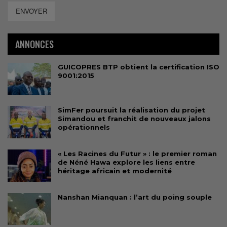
ENVOYER
ANNONCES
GUICOPRES BTP obtient la certification ISO
9001:2015
SimFer poursuit la réalisation du projet
Simandou et franchit de nouveaux jalons
opérationnels
« Les Racines du Futur » : le premier roman
de Néné Hawa explore les liens entre
héritage africain et modernité
Nanshan Mianquan : l’art du poing souple