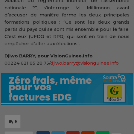
violation du règlement intérieur de l’assemblée
nationale ?’’, s’interroge M. Millimono, avant
d’accuser de manière ferme les deux principales
formations politiques : ‘’Ce sont les deux grands
partis du pays qui se sont mis ensemble pour le faire.
C’est eux (UFDG et RPG) qui sont en train de nous
empêcher d’aller aux élections’’.
Djiwo BARRY, pour VisionGuinee.Info
00224 621 85 28 75/
djiwo.barry@visionguinee.info
5