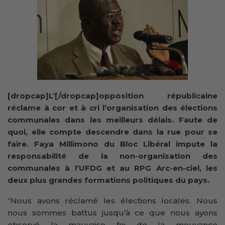
[dropcap]L’[/dropcap]opposition républicaine
réclame à cor et à cri l’organisation des élections
communales dans les meilleurs délais. Faute de
quoi, elle compte descendre dans la rue pour se
faire. Faya Millimono du Bloc Libéral impute la
responsabilité de la non-organisation des
communales à l’UFDG et au RPG Arc-en-ciel, les
deux plus grandes formations politiques du pays.
‘’Nous avons réclamé les élections locales. Nous
nous sommes battus jusqu’à ce que nous ayons
observé la mauvaise foi de la mouvance