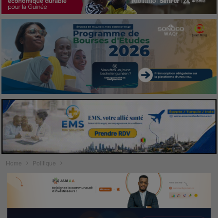
Home
Politique