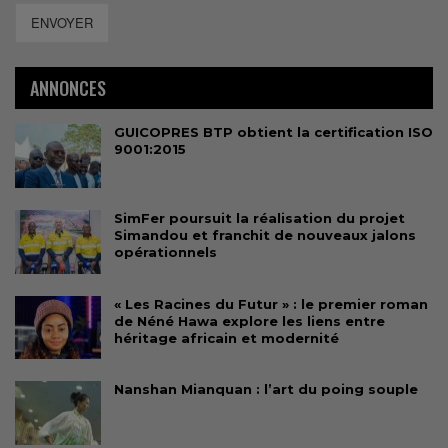
ENVOYER
ANNONCES
GUICOPRES BTP obtient la certification ISO
9001:2015
SimFer poursuit la réalisation du projet
Simandou et franchit de nouveaux jalons
opérationnels
« Les Racines du Futur » : le premier roman
de Néné Hawa explore les liens entre
héritage africain et modernité
Nanshan Mianquan : l’art du poing souple