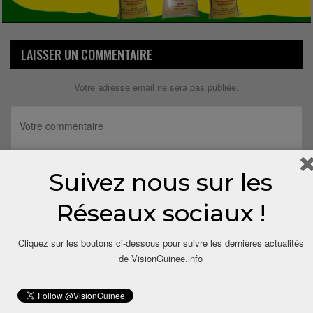
LAISSER UN COMMENTAIRE
Votre adresse email ne sera pas publiée.
Suivez nous sur les
Réseaux sociaux !
Cliquez sur les boutons ci-dessous pour suivre les dernières actualités
de VisionGuinee.info