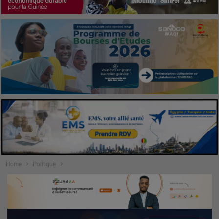
Home
Politique