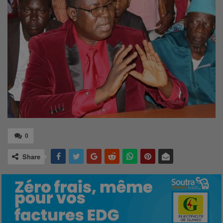
0
Share