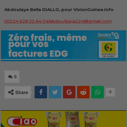
Abdoulaye Bella DIALLO, pour VisionGuinee.Info
00224 628 52 64 04/abdoulbela224@gmail.com
0
Share