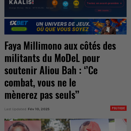
Faya Millimono aux côtés des
militants du MoDeL pour
soutenir Aliou Bah : ‘’Ce
combat, vous ne le
mènerez pas seuls’’
POLITIQUE
Last Updated
Fév 10, 2025