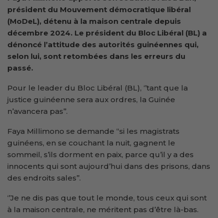
président du Mouvement démocratique libéral
(MoDeL), détenu à la maison centrale depuis
décembre 2024. Le président du Bloc Libéral (BL) a
dénoncé l’attitude des autorités guinéennes qui,
selon lui, sont retombées dans les erreurs du
passé.
Pour le leader du Bloc Libéral (BL), ‘’tant que la
justice guinéenne sera aux ordres, la Guinée
n’avancera pas’’.
Faya Millimono se demande “si les magistrats
guinéens, en se couchant la nuit, gagnent le
sommeil, s’ils dorment en paix, parce qu’il y a des
innocents qui sont aujourd’hui dans des prisons, dans
des endroits sales’’.
‘’Je ne dis pas que tout le monde, tous ceux qui sont
à la maison centrale, ne méritent pas d’être là-bas.