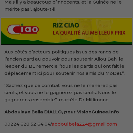
Mais il y a beaucoup d’innocents, et la Guinée ne le
mérite pas’’, ajoute-t-il.
Aux côtés d’acteurs politiques issus des rangs de
l’ancien parti au pouvoir pour soutenir Aliou Bah, le
leader du BL remercie ‘’tous les partis qui ont fait le
déplacement ici pour soutenir nos amis du MoDeL’’.
‘’Sachez que ce combat, vous ne le mènerez pas
seuls, et vous ne le gagnerez pas seuls. Nous le
gagnerons ensemble’’, martèle Dr Millimono.
Abdoulaye Bella DIALLO, pour VisionGuinee.Info
00224 628 52 64 04/
abdoulbela224@gmail.com