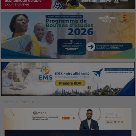
Home
Politique