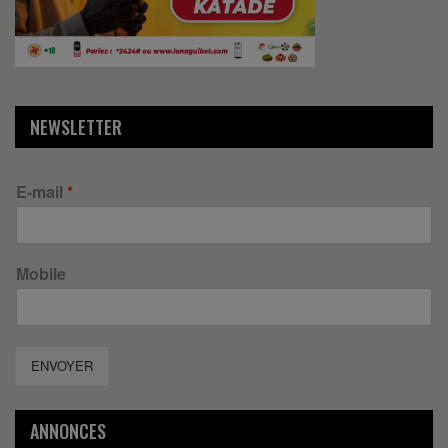
NEWSLETTER
E-mail
*
Mobile
ENVOYER
ANNONCES