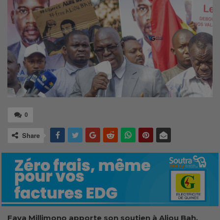
0
Share
Faya Millimono apporte son soutien à Aliou Bah,