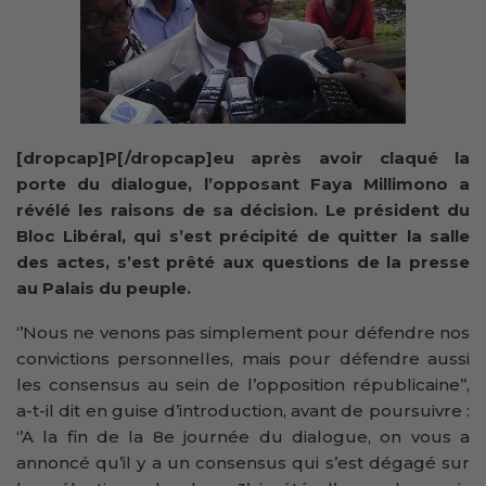
[dropcap]P[/dropcap]eu après avoir claqué la
porte du dialogue, l’opposant Faya Millimono a
révélé les raisons de sa décision. Le président du
Bloc Libéral, qui s’est précipité de quitter la salle
des actes, s’est prêté aux questions de la presse
au Palais du peuple.
‘’Nous ne venons pas simplement pour défendre nos
convictions personnelles, mais pour défendre aussi
les consensus au sein de l’opposition républicaine’’,
a-t-il dit en guise d’introduction, avant de poursuivre :
‘’A la fin de la 8e journée du dialogue, on vous a
annoncé qu’il y a un consensus qui s’est dégagé sur