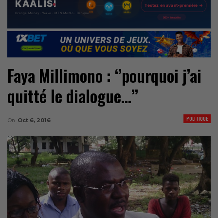
Faya Millimono : ‘’pourquoi j’ai
quitté le dialogue…’’
POLITIQUE
On
Oct 6, 2016