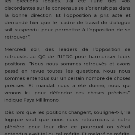
les élections locales. J’ai été l’une des voix
discordantes sur le consensus se s’orientait pas dans
la bonne direction. Et l’opposition a pris acte et
demandé hier que le cadre de travail de dialogue
soit suspendu pour permettre à l’opposition de se
retrouver’’.
Mercredi soir, des leaders de l’opposition se
retrouvés au QG de l’UFDG pour harmoniser leurs
positions. ‘’Nous nous sommes retrouvés et avons
passé en revue toutes les questions. Nous nous
sommes entendus sur un certain nombre de choses
précises. Et mandat nous a été donné, nous qui
venons ici, pour défendre ces choses précises’’,
indique Faya Millimono.
Dès lors que les positions changent, souligne-t-il, ‘’la
logique veut que nous nous retournions à notre
plénière pour leur dire ce pourquoi on s’était
entendus avait tel ou tel mérite. Et malgré ce mérite,