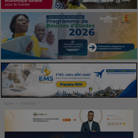
Home
Politique